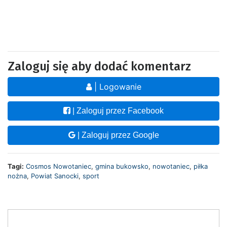
Zaloguj się aby dodać komentarz
| Logowanie
| Zaloguj przez Facebook
| Zaloguj przez Google
Tagi:
Cosmos Nowotaniec
,
gmina bukowsko
,
nowotaniec
,
piłka
nożna
,
Powiat Sanocki
,
sport