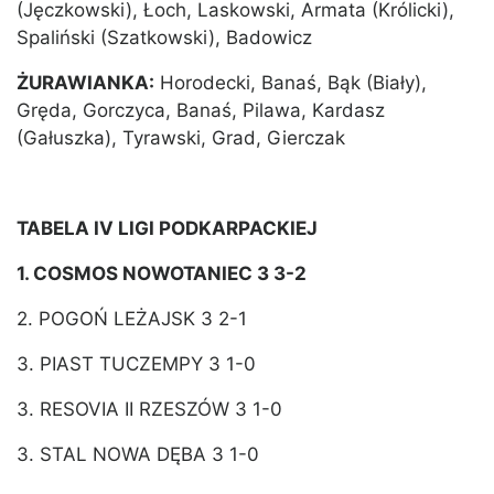
(Jęczkowski), Łoch, Laskowski, Armata (Królicki),
Spaliński (Szatkowski), Badowicz
ŻURAWIANKA:
Horodecki, Banaś, Bąk (Biały),
Gręda, Gorczyca, Banaś, Pilawa, Kardasz
(Gałuszka), Tyrawski, Grad, Gierczak
.
TABELA IV LIGI PODKARPACKIEJ
1. COSMOS NOWOTANIEC 3 3-2
2. POGOŃ LEŻAJSK 3 2-1
3. PIAST TUCZEMPY 3 1-0
3. RESOVIA II RZESZÓW 3 1-0
3. STAL NOWA DĘBA 3 1-0