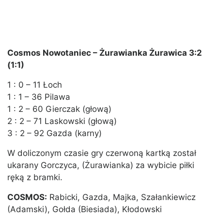
Cosmos Nowotaniec – Żurawianka Żurawica 3:2
(1:1)
1 : 0 – 11 Łoch
1 : 1 – 36 Pilawa
1 : 2 – 60 Gierczak (głową)
2 : 2 – 71 Laskowski (głową)
3 : 2 – 92 Gazda (karny)
W doliczonym czasie gry czerwoną kartką został
ukarany Gorczyca, (Żurawianka) za wybicie piłki
ręką z bramki.
COSMOS:
Rabicki, Gazda, Majka, Szałankiewicz
(Adamski), Gołda (Biesiada), Kłodowski