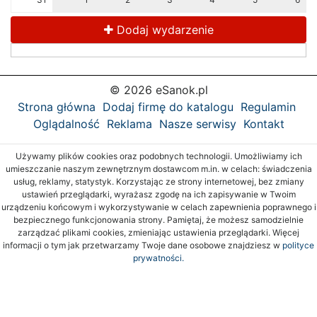
Dodaj wydarzenie
© 2026 eSanok.pl
Strona główna
Dodaj firmę do katalogu
Regulamin
Oglądalność
Reklama
Nasze serwisy
Kontakt
Używamy plików cookies oraz podobnych technologii. Umożliwiamy ich
umieszczanie naszym zewnętrznym dostawcom m.in. w celach: świadczenia
usług, reklamy, statystyk. Korzystając ze strony internetowej, bez zmiany
ustawień przeglądarki, wyrażasz zgodę na ich zapisywanie w Twoim
urządzeniu końcowym i wykorzystywanie w celach zapewnienia poprawnego i
bezpiecznego funkcjonowania strony. Pamiętaj, że możesz samodzielnie
zarządzać plikami cookies, zmieniając ustawienia przeglądarki. Więcej
informacji o tym jak przetwarzamy Twoje dane osobowe znajdziesz w
polityce
prywatności.