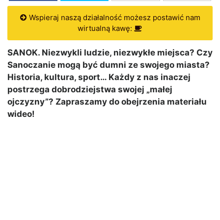
Wspieraj naszą działalność możesz postawić nam
wirtualną kawę:
SANOK. Niezwykli ludzie, niezwykłe miejsca? Czy
Sanoczanie mogą być dumni ze swojego miasta?
Historia, kultura, sport… Każdy z nas inaczej
postrzega dobrodziejstwa swojej „małej
ojczyzny”? Zapraszamy do obejrzenia materiału
wideo!