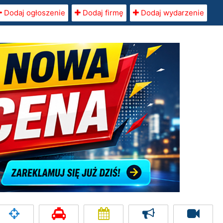
Dodaj ogłoszenie
Dodaj firmę
Dodaj wydarzenie