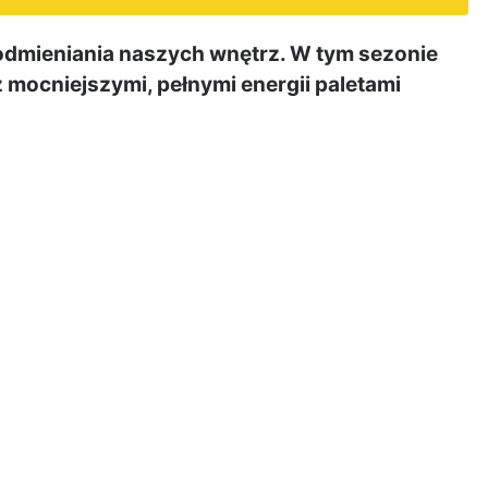
 odmieniania naszych wnętrz. W tym sezonie
z mocniejszymi, pełnymi energii paletami