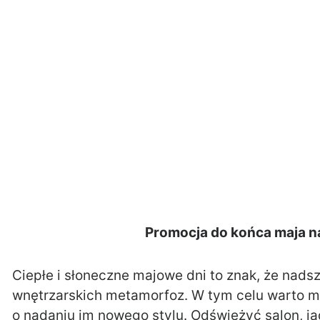
Promocja do końca maja n
Ciepłe i słoneczne majowe dni to znak, że nads
wnętrzarskich metamorfoz. W tym celu warto m.
o nadaniu im nowego stylu. Odświeżyć salon, jad