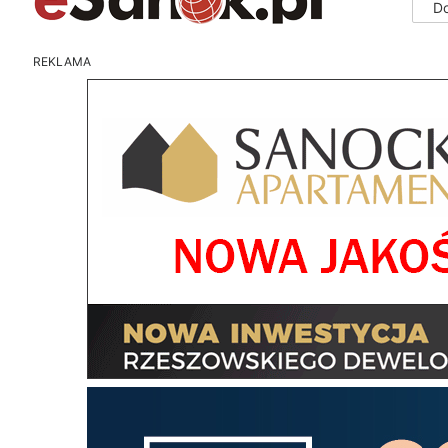
D
REKLAMA