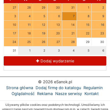
27
28
29
30
31
1
2
3
4
5
6
7
8
9
10
11
12
13
14
15
16
17
18
19
20
21
22
23
24
25
26
27
28
29
30
31
1
2
3
4
5
6
Dodaj wydarzenie
© 2026 eSanok.pl
Strona główna
Dodaj firmę do katalogu
Regulamin
Oglądalność
Reklama
Nasze serwisy
Kontakt
Używamy plików cookies oraz podobnych technologii. Umożliwiamy ich
umieszczanie naszym zewnętrznym dostawcom m.in. w celach: świadczenia