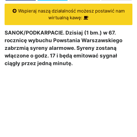
Wspieraj naszą działalność możesz postawić nam
wirtualną kawę:
SANOK/PODKARPACIE. Dzisiaj (1 bm.) w 67.
rocznicę wybuchu Powstania Warszawskiego
zabrzmią syreny alarmowe. Syreny zostaną
włączone o godz. 17 i będą emitować sygnał
ciągły przez jedną minutę.