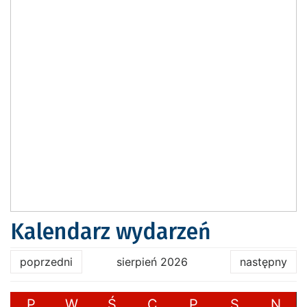
Kalendarz wydarzeń
poprzedni
sierpień 2026
następny
P
W
Ś
C
P
S
N