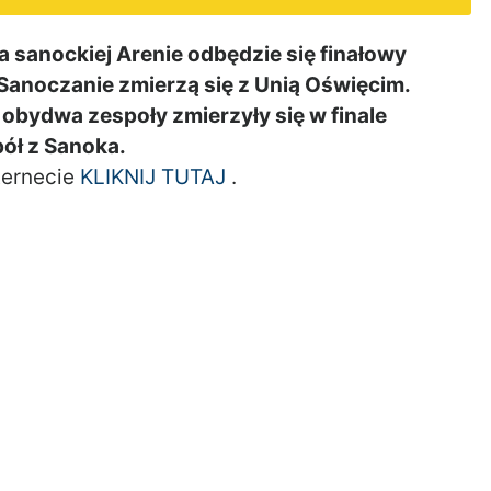
 sanockiej Arenie odbędzie się finałowy
Sanoczanie zmierzą się z Unią Oświęcim.
obydwa zespoły zmierzyły się w finale
ół z Sanoka.
ternecie
KLIKNIJ TUTAJ
.