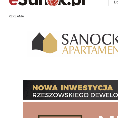
D
REKLAMA