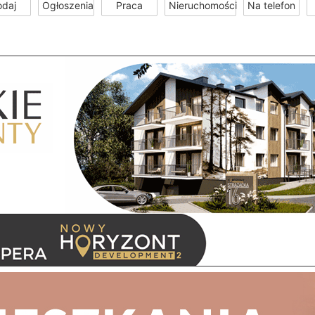
odaj
Ogłoszenia
Praca
Nieruchomości
Na telefon