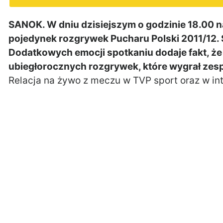
SANOK. W dniu dzisiejszym o godzinie 18.00 na
pojedynek rozgrywek Pucharu Polski 2011/12. 
Dodatkowych emocji spotkaniu dodaje fakt, że 
ubiegłorocznych rozgrywek, które wygrał zesp
Relacja na żywo z meczu w TVP sport oraz w in