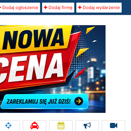
Dodaj ogłoszenie
Dodaj firmę
Dodaj wydarzenie