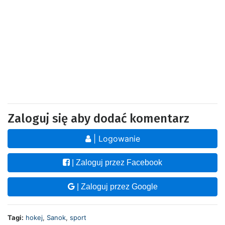
Zaloguj się aby dodać komentarz
| Logowanie
| Zaloguj przez Facebook
| Zaloguj przez Google
Tagi:
hokej
,
Sanok
,
sport