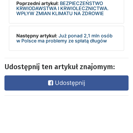
Poprzedni artykuł:
BEZPIECZEŃSTWO
KRWIODAWSTWA I KRWIOLECZNICTWA.
WPŁYW ZMIAN KLIMATU NA ZDROWIE
Następny artykuł:
Już ponad 2,1 mln osób
w Polsce ma problemy ze spłatą długów
Udostępnij ten artykuł znajomym:
Udostępnij