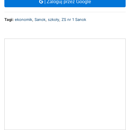
| Zaloguj przez Google
Tagi:
ekonomik
,
Sanok
,
szkoły
,
ZS nr 1 Sanok