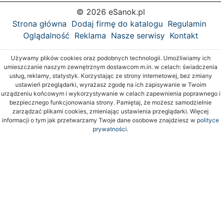
© 2026 eSanok.pl
Strona główna
Dodaj firmę do katalogu
Regulamin
Oglądalność
Reklama
Nasze serwisy
Kontakt
Używamy plików cookies oraz podobnych technologii. Umożliwiamy ich
umieszczanie naszym zewnętrznym dostawcom m.in. w celach: świadczenia
usług, reklamy, statystyk. Korzystając ze strony internetowej, bez zmiany
ustawień przeglądarki, wyrażasz zgodę na ich zapisywanie w Twoim
urządzeniu końcowym i wykorzystywanie w celach zapewnienia poprawnego i
bezpiecznego funkcjonowania strony. Pamiętaj, że możesz samodzielnie
zarządzać plikami cookies, zmieniając ustawienia przeglądarki. Więcej
informacji o tym jak przetwarzamy Twoje dane osobowe znajdziesz w
polityce
prywatności.