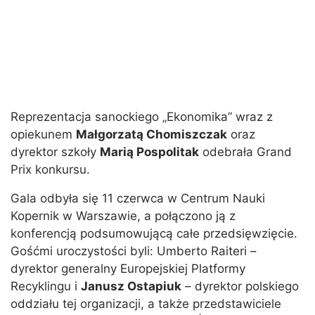
Reprezentacja sanockiego „Ekonomika” wraz z
opiekunem
Małgorzatą Chomiszczak
oraz
dyrektor szkoły
Marią Pospolitak
odebrała Grand
Prix konkursu.
Gala odbyła się 11 czerwca w Centrum Nauki
Kopernik w Warszawie, a połączono ją z
konferencją podsumowującą całe przedsięwzięcie.
Gośćmi uroczystości byli: Umberto Raiteri –
dyrektor generalny Europejskiej Platformy
Recyklingu i
Janusz Ostapiuk
– dyrektor polskiego
oddziału tej organizacji, a także przedstawiciele