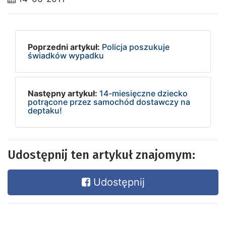
Poprzedni artykuł:
Policja poszukuje
świadków wypadku
Następny artykuł:
14-miesięczne dziecko
potrącone przez samochód dostawczy na
deptaku!
Udostępnij ten artykuł znajomym:
Udostępnij