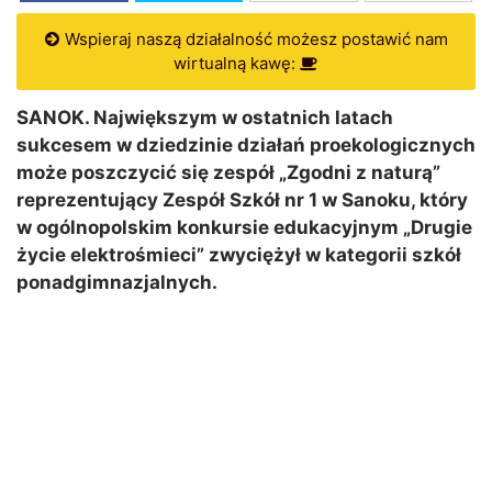
Wspieraj naszą działalność możesz postawić nam
wirtualną kawę:
SANOK. Największym w ostatnich latach
sukcesem w dziedzinie działań proekologicznych
może poszczycić się zespół „Zgodni z naturą”
reprezentujący Zespół Szkół nr 1 w Sanoku, który
w ogólnopolskim konkursie edukacyjnym „Drugie
życie elektrośmieci” zwyciężył w kategorii szkół
ponadgimnazjalnych.