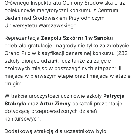
Głównego Inspektoratu Ochrony Środowiska oraz
opiekunowie merytoryczni konkursu z Centrum
Badań nad Środowiskiem Przyrodniczym
Uniwersytetu Warszawskiego.
Reprezentacja
Zespołu Szkół nr 1 w Sanoku
odebrała gratulacje i nagrody nie tylko za zdobycie
Grand Prix w klasyfikacji generalnej konkursu (232
szkoły biorące udział), lecz także za zajęcie
czołowych miejsc w poszczególnych etapach: III
miejsca w pierwszym etapie oraz I miejsca w etapie
drugim.
W trakcie uroczystości uczniowie szkoły
Patrycja
Stabryła
oraz
Artur Zimny
pokazali prezentację
dotyczącą przeprowadzonych działań
konkursowych.
Dodatkową atrakcją dla uczestników było