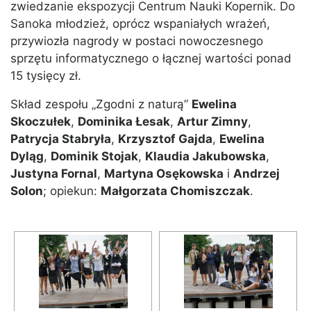
zwiedzanie ekspozycji Centrum Nauki Kopernik. Do
Sanoka młodzież, oprócz wspaniałych wrażeń,
przywiozła nagrody w postaci nowoczesnego
sprzętu informatycznego o łącznej wartości ponad
15 tysięcy zł.
Skład zespołu „Zgodni z naturą”
Ewelina
Skoczułek
,
Dominika Łesak
,
Artur Zimny
,
Patrycja Stabryła
,
Krzysztof Gajda
,
Ewelina
Dyląg
,
Dominik Stojak
,
Klaudia Jakubowska
,
Justyna Fornal
,
Martyna Osękowska
i
Andrzej
Solon
; opiekun:
Małgorzata Chomiszczak
.