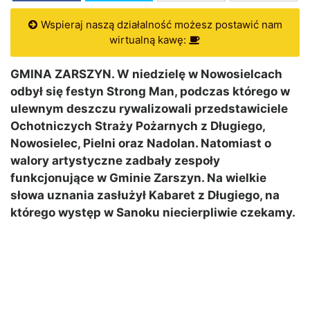
Wspieraj naszą działalność możesz postawić nam
wirtualną kawę:
GMINA ZARSZYN. W niedzielę w Nowosielcach
odbył się festyn Strong Man, podczas którego w
ulewnym deszczu rywalizowali przedstawiciele
Ochotniczych Straży Pożarnych z Długiego,
Nowosielec, Pielni oraz Nadolan. Natomiast o
walory artystyczne zadbały zespoły
funkcjonujące w Gminie Zarszyn. Na wielkie
słowa uznania zasłużył Kabaret z Długiego, na
którego występ w Sanoku niecierpliwie czekamy.