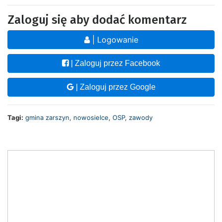
Zaloguj się aby dodać komentarz
| Logowanie
| Zaloguj przez Facebook
| Zaloguj przez Google
Tagi:
gmina zarszyn
,
nowosielce
,
OSP
,
zawody