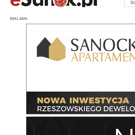
D
REKLAMA