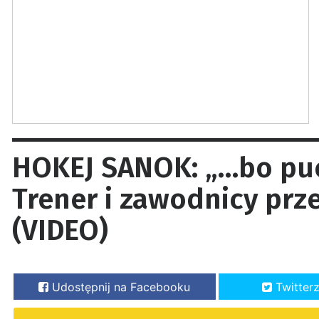
HOKEJ SANOK: „…bo puc
Trener i zawodnicy prz
(VIDEO)
Udostępnij na Facebooku
Twitter