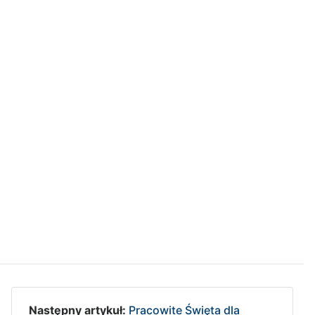
Następny artykuł:
Pracowite Święta dla