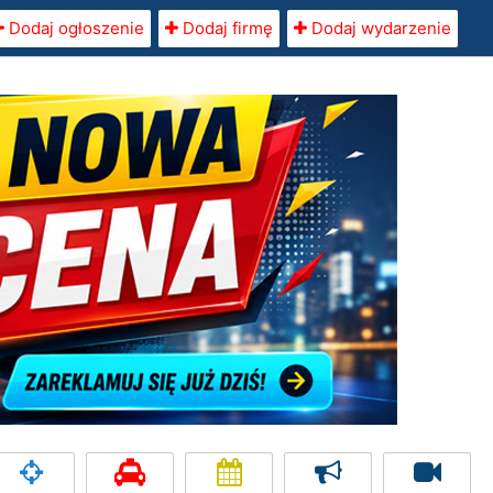
Dodaj ogłoszenie
Dodaj firmę
Dodaj wydarzenie