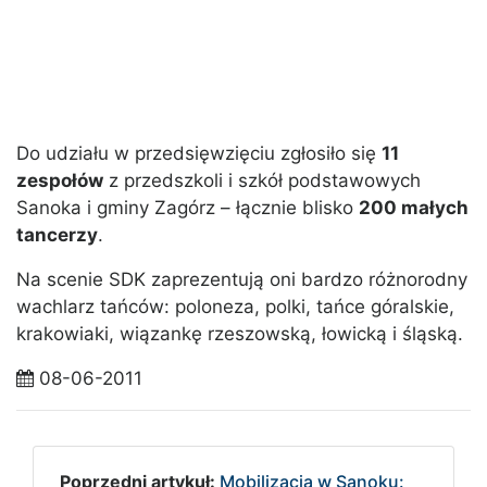
Do udziału w przedsięwzięciu zgłosiło się
11
zespołów
z przedszkoli i szkół podstawowych
Sanoka i gminy Zagórz – łącznie blisko
200 małych
tancerzy
.
Na scenie SDK zaprezentują oni bardzo różnorodny
wachlarz tańców: poloneza, polki, tańce góralskie,
krakowiaki, wiązankę rzeszowską, łowicką i śląską.
08-06-2011
Poprzedni artykuł:
Mobilizacja w Sanoku: