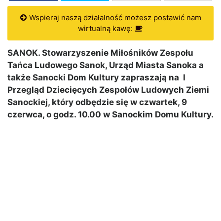
Wspieraj naszą działalność możesz postawić nam
wirtualną kawę:
SANOK. Stowarzyszenie Miłośników Zespołu
Tańca Ludowego Sanok, Urząd Miasta Sanoka a
także Sanocki Dom Kultury zapraszają na I
Przegląd Dziecięcych Zespołów Ludowych Ziemi
Sanockiej, który odbędzie się w czwartek, 9
czerwca, o godz. 10.00 w Sanockim Domu Kultury.