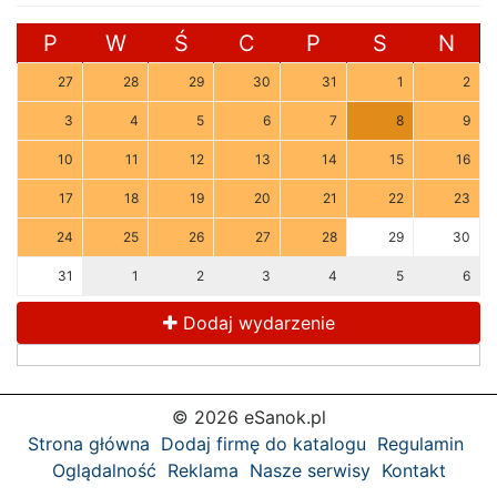
P
W
Ś
C
P
S
N
27
28
29
30
31
1
2
3
4
5
6
7
8
9
10
11
12
13
14
15
16
17
18
19
20
21
22
23
24
25
26
27
28
29
30
31
1
2
3
4
5
6
Dodaj wydarzenie
© 2026 eSanok.pl
Strona główna
Dodaj firmę do katalogu
Regulamin
Oglądalność
Reklama
Nasze serwisy
Kontakt