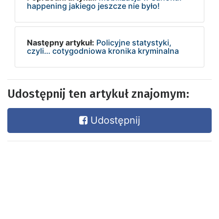
happening jakiego jeszcze nie było!
Następny artykuł:
Policyjne statystyki,
czyli… cotygodniowa kronika kryminalna
Udostępnij ten artykuł znajomym:
Udostępnij