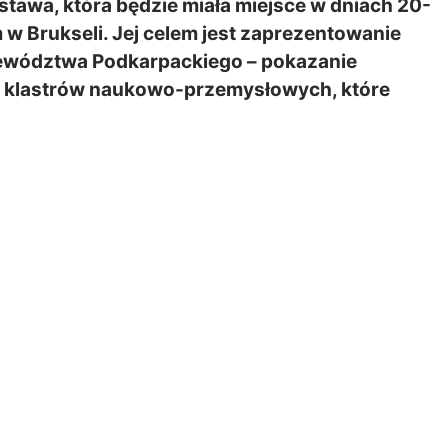
awa, która będzie miała miejsce w dniach 20-
 w Brukseli. Jej celem jest zaprezentowanie
ewództwa Podkarpackiego – pokazanie
h klastrów naukowo-przemysłowych, które