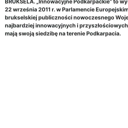
BRUKSELA. „Innowacyjne Podkarpackie” to wyst
22 września 2011 r. w Parlamencie Europejskim
brukselskiej publiczności nowoczesnego Woj
najbardziej innowacyjnych i przyszłościowyc
mają swoją siedzibę na terenie Podkarpacia.