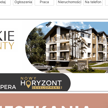
odaj
Ogłoszenia
Praca
Nieruchomości
Na telefon