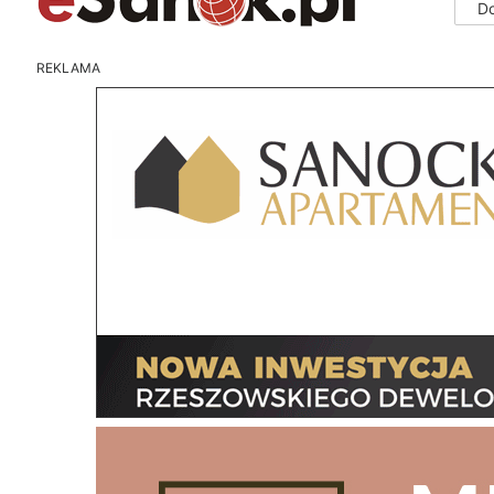
D
REKLAMA