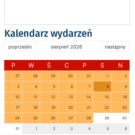
Kalendarz wydarzeń
poprzedni
sierpień 2026
następny
P
W
Ś
C
P
S
N
27
28
29
30
31
1
2
3
4
5
6
7
8
9
10
11
12
13
14
15
16
17
18
19
20
21
22
23
24
25
26
27
28
29
30
31
1
2
3
4
5
6