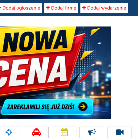
Dodaj ogłoszenie
Dodaj firmę
Dodaj wydarzenie