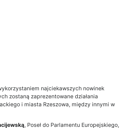
 wykorzystaniem najciekawszych nowinek
ych zostaną zaprezentowane działania
ckiego i miasta Rzeszowa, między innymi w
acijewską
, Poseł do Parlamentu Europejskiego,