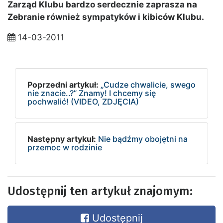
Zarząd Klubu bardzo serdecznie zaprasza na
Zebranie również sympatyków i kibiców Klubu.
14-03-2011
Poprzedni artykuł:
„Cudze chwalicie, swego
nie znacie..?” Znamy! I chcemy się
pochwalić! (VIDEO, ZDJĘCIA)
Następny artykuł:
Nie bądźmy obojętni na
przemoc w rodzinie
Udostępnij ten artykuł znajomym:
Udostępnij