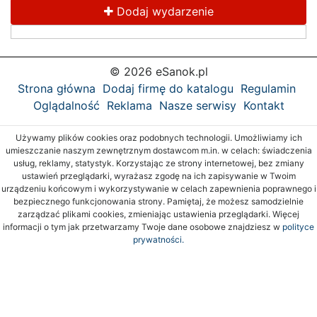
Dodaj wydarzenie
© 2026 eSanok.pl
Strona główna
Dodaj firmę do katalogu
Regulamin
Oglądalność
Reklama
Nasze serwisy
Kontakt
Używamy plików cookies oraz podobnych technologii. Umożliwiamy ich
umieszczanie naszym zewnętrznym dostawcom m.in. w celach: świadczenia
usług, reklamy, statystyk. Korzystając ze strony internetowej, bez zmiany
ustawień przeglądarki, wyrażasz zgodę na ich zapisywanie w Twoim
urządzeniu końcowym i wykorzystywanie w celach zapewnienia poprawnego i
bezpiecznego funkcjonowania strony. Pamiętaj, że możesz samodzielnie
zarządzać plikami cookies, zmieniając ustawienia przeglądarki. Więcej
informacji o tym jak przetwarzamy Twoje dane osobowe znajdziesz w
polityce
prywatności.