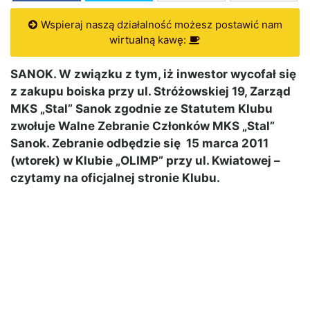
Wspieraj naszą działalność możesz postawić nam
wirtualną kawę:
SANOK. W związku z tym, iż inwestor wycofał się
z zakupu boiska przy ul. Stróżowskiej 19, Zarząd
MKS „Stal” Sanok zgodnie ze Statutem Klubu
zwołuje Walne Zebranie Członków MKS „Stal”
Sanok. Zebranie odbędzie się 15 marca 2011
(wtorek) w Klubie „OLIMP” przy ul. Kwiatowej –
czytamy na oficjalnej stronie Klubu.