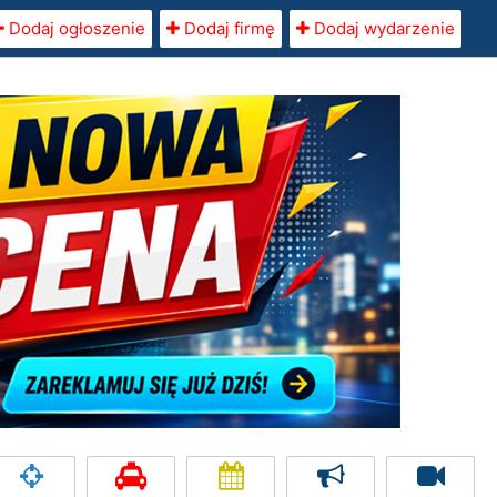
Dodaj ogłoszenie
Dodaj firmę
Dodaj wydarzenie