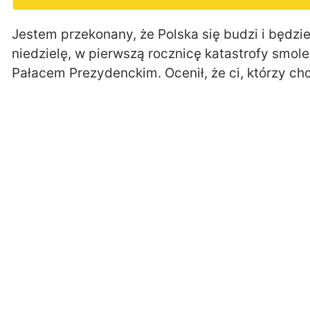
Jestem przekonany, że Polska się budzi i będzi
niedzielę, w pierwszą rocznicę katastrofy smole
Pałacem Prezydenckim. Ocenił, że ci, którzy chci