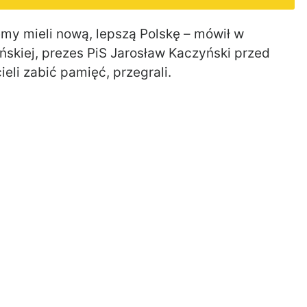
emy mieli nową, lepszą Polskę – mówił w
ńskiej, prezes PiS Jarosław Kaczyński przed
eli zabić pamięć, przegrali.