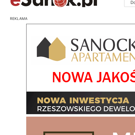
D
REKLAMA