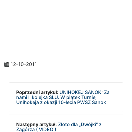
12-10-2011
Poprzedni artykuł:
UNIHOKEJ SANOK: Za
nami II kolejka SLU. W piątek Turniej
Unihokeja z okazji 10-lecia PWSZ Sanok
Następny artykuł:
Złoto dla „Dwójki” z
Zagórza ( VIDEO )