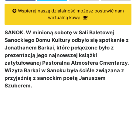
Wspieraj naszą działalność możesz postawić nam
wirtualną kawę:
SANOK. W minioną sobotę w Sali Baletowej
Sanockiego Domu Kultury odbyło się spotkanie z
Jonathanem Barkai, które połączone było z
prezentacją jego najnowszej książki
zatytułowanej Pastoralna Atmosfera Cmentarzy.
Wizyta Barkai w Sanoku była ściśle związana z
przyjaźnią z sanockim poetą Januszem
Szuberem.