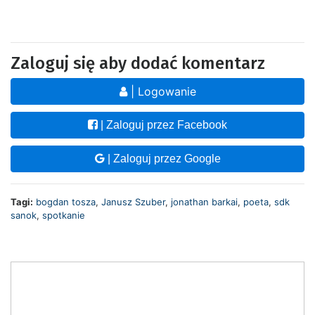
Zaloguj się aby dodać komentarz
| Logowanie
| Zaloguj przez Facebook
| Zaloguj przez Google
Tagi:
bogdan tosza
,
Janusz Szuber
,
jonathan barkai
,
poeta
,
sdk
sanok
,
spotkanie