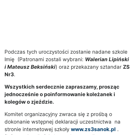
Podczas tych uroczystości zostanie nadane szkole
Imię (Patronami zostali wybrani:
Walerian Lipiński
i Mateusz Beksiński
) oraz przekazany sztandar
ZS
Nr3
.
Wszystkich serdecznie zapraszamy, prosząc
jednocześnie o poinformowanie koleżanek i
kolegów o zjeździe.
Komitet organizacyjny zwraca się z prośbą o
dokonanie wstępnej deklaracji uczestnictwa na
stronie internetowej szkoły
www.zs3sanok.pl
.