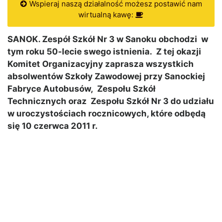
Wspieraj naszą działalność możesz postawić nam
wirtualną kawę:
SANOK. Zespół Szkół Nr 3 w Sanoku obchodzi w
tym roku 50-lecie swego istnienia. Z tej okazji
Komitet Organizacyjny zaprasza wszystkich
absolwentów Szkoły Zawodowej przy Sanockiej
Fabryce Autobusów, Zespołu Szkół
Technicznych oraz Zespołu Szkół Nr 3 do udziału
w uroczystościach rocznicowych, które odbędą
się 10 czerwca 2011 r.