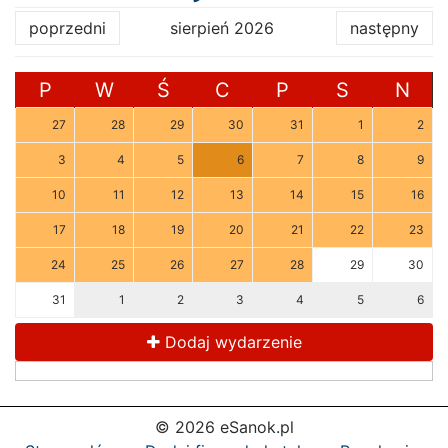
poprzedni
sierpień 2026
następny
P
W
Ś
C
P
S
N
27
28
29
30
31
1
2
3
4
5
6
7
8
9
10
11
12
13
14
15
16
17
18
19
20
21
22
23
24
25
26
27
28
29
30
31
1
2
3
4
5
6
Dodaj wydarzenie
© 2026 eSanok.pl