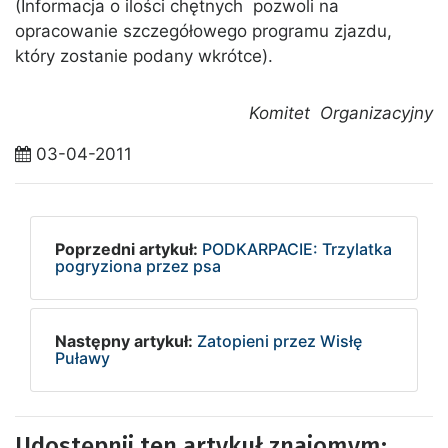
(Informacja o ilości chętnych pozwoli na
opracowanie szczegółowego programu zjazdu,
który zostanie podany wkrótce).
Komitet Organizacyjny
03-04-2011
Poprzedni artykuł:
PODKARPACIE: Trzylatka
pogryziona przez psa
Następny artykuł:
Zatopieni przez Wisłę
Puławy
Udostępnij ten artykuł znajomym: