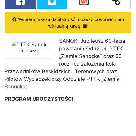
Wspieraj naszą działalność możesz postawić nam
wirtualną kawę:
SANOK. Jubileusz 60-lecia
powstania Oddziału PTTK
PTTK Sanok
„Ziemia Sanocka” oraz 50
rocznica założenia Koła
Przewodników Beskidzkich i Terenowych oraz
Pilotów Wycieczek przy Oddziale PTTK „Ziemia
Sanocka”
PROGRAM UROCZYSTOŚCI: