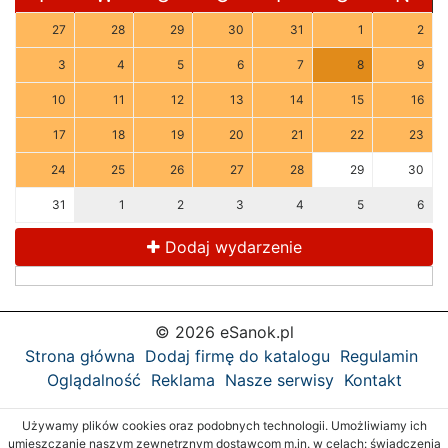
27
28
29
30
31
1
2
3
4
5
6
7
8
9
10
11
12
13
14
15
16
17
18
19
20
21
22
23
24
25
26
27
28
29
30
31
1
2
3
4
5
6
Dodaj wydarzenie
© 2026 eSanok.pl
Strona główna
Dodaj firmę do katalogu
Regulamin
Oglądalność
Reklama
Nasze serwisy
Kontakt
Używamy plików cookies oraz podobnych technologii. Umożliwiamy ich
umieszczanie naszym zewnętrznym dostawcom m.in. w celach: świadczenia