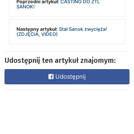
Poprzedni artykuł:
CASTING DO ZTL
SANOK!
Następny artykuł:
Stal Sanok zwycięża!
(ZDJĘCIA, VIDEO)
Udostępnij ten artykuł znajomym:
Udostępnij