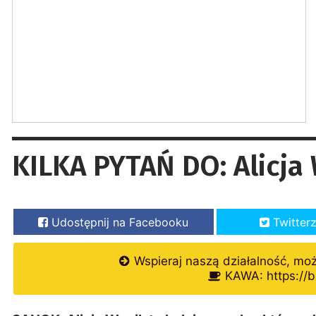
KILKA PYTAŃ DO: Alicja
Udostępnij na Facebooku
Twitter
Wspieraj naszą działalność, mo
KAWA: https://b