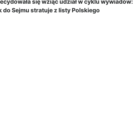
zdecydowała się wziąć udział w cyklu wywiadów:
 do Sejmu stratuje z listy Polskiego