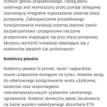
roztwór glikolu propylenowego. Obieg płynu
solarnego jest wymuszony przez pompę obiegową
stanowiącą integralne wyposażenie solarnej stacji
pompowej. Zabezpieczenie prawidłowego
funkcjonowania instalacji solarnej stanowi zawór
bezpieczeństwa i przeponowe naczynie
przeponowe znajdujące się przy stacji pompowej.
Możemy wyróżnić instalacje składające się z
kolektorów płaskich lub próżniowych.
Kolektory płaskie
Kolektory płaskie to proste, tanie i najbardziej
znane urządzenia dostępne na rynku. Idealnie służą
do efektywnego podgrzewania wody użytkowej,
basenów oraz wspomagania
niskotemperaturowych systemów centralnego
ogrzewania. Kolektor słoneczny płaski zbudowany
na bazie wysoko-selektywnego absorbera ETA