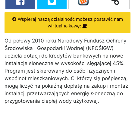
Wspieraj naszą działalność możesz postawić nam
wirtualną kawę:
Od połowy 2010 roku Narodowy Fundusz Ochrony
Środowiska i Gospodarki Wodnej (NFOŚiGW)
udziela dotacji do kredytów bankowych na nowe
instalacje słoneczne w wysokości sięgającej 45%.
Program jest skierowany do osób fizycznych i
wspólnot mieszkaniowych. Ci którzy się pośpieszą,
mogą liczyć na pokaźną dopłatę na zakup i montaż
instalacji przetwarzających energię słoneczną do
przygotowania ciepłej wody użytkowej.