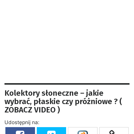
Kolektory słoneczne – jakie
wybrać, płaskie czy próżniowe ? (
ZOBACZ VIDEO )
Udostępnij na: