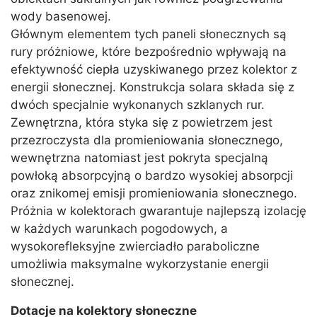
wody basenowej.
Głównym elementem tych paneli słonecznych są
rury próżniowe, które bezpośrednio wpływają na
efektywność ciepła uzyskiwanego przez kolektor z
energii słonecznej. Konstrukcja solara składa się z
dwóch specjalnie wykonanych szklanych rur.
Zewnętrzna, która styka się z powietrzem jest
przezroczysta dla promieniowania słonecznego,
wewnętrzna natomiast jest pokryta specjalną
powłoką absorpcyjną o bardzo wysokiej absorpcji
oraz znikomej emisji promieniowania słonecznego.
Próżnia w kolektorach gwarantuje najlepszą izolację
w każdych warunkach pogodowych, a
wysokorefleksyjne zwierciadło paraboliczne
umożliwia maksymalne wykorzystanie energii
słonecznej.
Dotacje na kolektory słoneczne