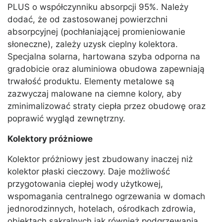
PLUS o współczynniku absorpcji 95%. Należy
dodać, że od zastosowanej powierzchni
absorpcyjnej (pochłaniającej promieniowanie
słoneczne), zależy uzysk cieplny kolektora.
Specjalna solarna, hartowana szyba odporna na
gradobicie oraz aluminiowa obudowa zapewniają
trwałość produktu. Elementy metalowe są
zazwyczaj malowane na ciemne kolory, aby
zminimalizować straty ciepła przez obudowę oraz
poprawić wygląd zewnętrzny.
Kolektory próżniowe
Kolektor próżniowy jest zbudowany inaczej niż
kolektor płaski cieczowy. Daje możliwość
przygotowania ciepłej wody użytkowej,
wspomagania centralnego ogrzewania w domach
jednorodzinnych, hotelach, ośrodkach zdrowia,
obiektach sakralnych jak również podgrzewania