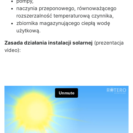
pompy,
naczynia przeponowego, równoważącego
rozszerzalność temperaturową czynnika,
zbiornika magazynującego ciepłą wodę
użytkową.
Zasada działania instalacji solarnej
(prezentacja
video):