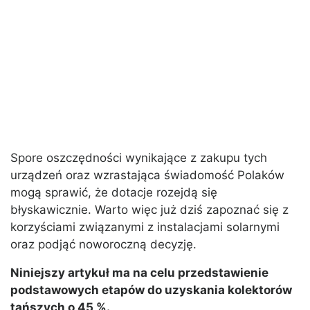
Spore oszczędności wynikające z zakupu tych
urządzeń oraz wzrastająca świadomość Polaków
mogą sprawić, że dotacje rozejdą się
błyskawicznie. Warto więc już dziś zapoznać się z
korzyściami związanymi z instalacjami solarnymi
oraz podjąć noworoczną decyzję.
Niniejszy artykuł ma na celu przedstawienie
podstawowych etapów do uzyskania kolektorów
tańszych o 45 %.