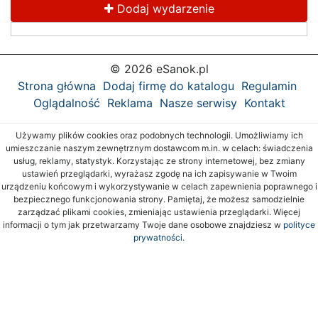
Dodaj wydarzenie
© 2026 eSanok.pl
Strona główna
Dodaj firmę do katalogu
Regulamin
Oglądalność
Reklama
Nasze serwisy
Kontakt
Używamy plików cookies oraz podobnych technologii. Umożliwiamy ich
umieszczanie naszym zewnętrznym dostawcom m.in. w celach: świadczenia
usług, reklamy, statystyk. Korzystając ze strony internetowej, bez zmiany
ustawień przeglądarki, wyrażasz zgodę na ich zapisywanie w Twoim
urządzeniu końcowym i wykorzystywanie w celach zapewnienia poprawnego i
bezpiecznego funkcjonowania strony. Pamiętaj, że możesz samodzielnie
zarządzać plikami cookies, zmieniając ustawienia przeglądarki. Więcej
informacji o tym jak przetwarzamy Twoje dane osobowe znajdziesz w
polityce
prywatności.