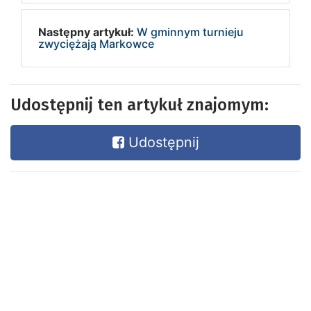
Następny artykuł:
W gminnym turnieju
zwyciężają Markowce
Udostępnij ten artykuł znajomym:
Udostępnij