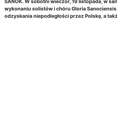
SANOK. W sobotni wieczór, 19 listopada, w san
wykonaniu solistów i chóru Gloria Sanociensis
odzyskania niepodległości przez Polskę, a takż