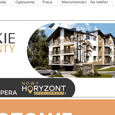
odaj
Ogłoszenia
Praca
Nieruchomości
Na telefon