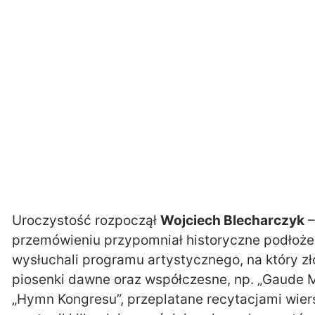
Uroczystość rozpoczął
Wojciech Blecharczyk
–
przemówieniu przypomniał historyczne podłoże
wysłuchali programu artystycznego, na który zło
piosenki dawne oraz współczesne, np. „Gaude Mat
„Hymn Kongresu”, przeplatane recytacjami wier