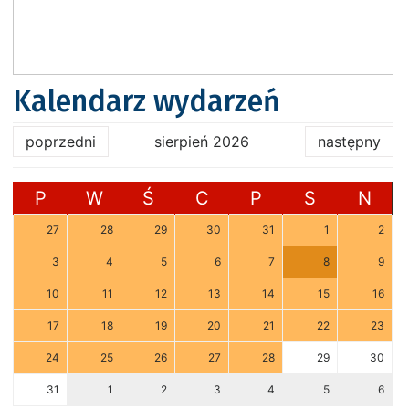
Kalendarz wydarzeń
poprzedni
sierpień 2026
następny
P
W
Ś
C
P
S
N
27
28
29
30
31
1
2
3
4
5
6
7
8
9
10
11
12
13
14
15
16
17
18
19
20
21
22
23
24
25
26
27
28
29
30
31
1
2
3
4
5
6