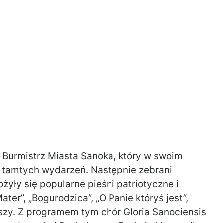
 Burmistrz Miasta Sanoka, który w swoim
 tamtych wydarzeń. Następnie zebrani
żyły się popularne pieśni patriotyczne i
er”, „Bogurodzica”, „O Panie któryś jest”,
szy. Z programem tym chór Gloria Sanociensis