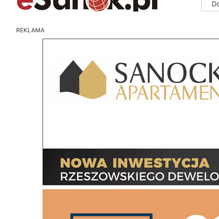
D
REKLAMA