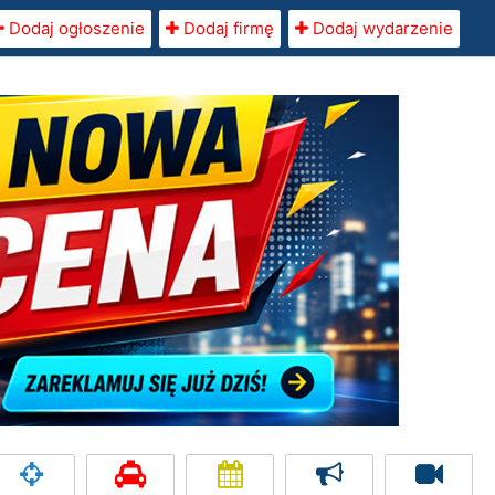
Dodaj ogłoszenie
Dodaj firmę
Dodaj wydarzenie