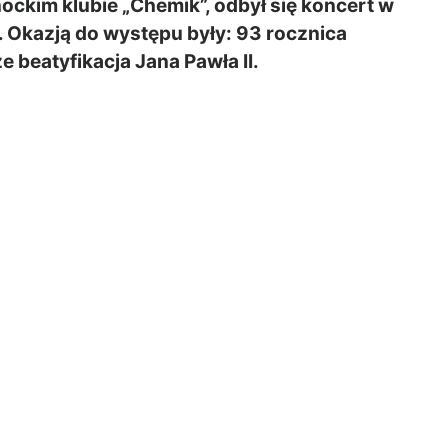
ockim klubie „Chemik”, odbył się koncert w
. Okazją do występu były: 93 rocznica
e beatyfikacja Jana Pawła II.