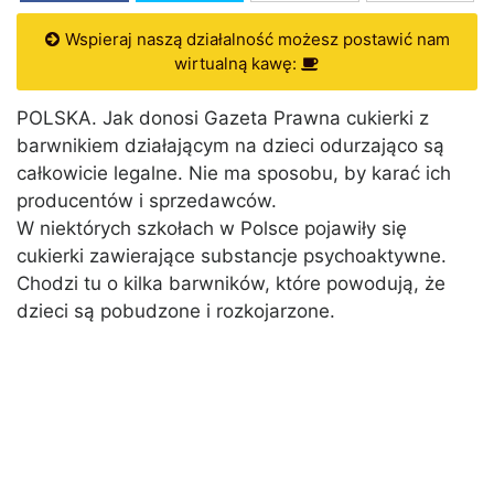
Wspieraj naszą działalność możesz postawić nam
wirtualną kawę:
POLSKA. Jak donosi Gazeta Prawna cukierki z
barwnikiem działającym na dzieci odurzająco są
całkowicie legalne. Nie ma sposobu, by karać ich
producentów i sprzedawców.
W niektórych szkołach w Polsce pojawiły się
cukierki zawierające substancje psychoaktywne.
Chodzi tu o kilka barwników, które powodują, że
dzieci są pobudzone i rozkojarzone.