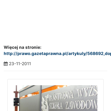
Więcej na stronie:
http://prawo.gazetaprawna.pl/artykuly/568692,d
23-11-2011