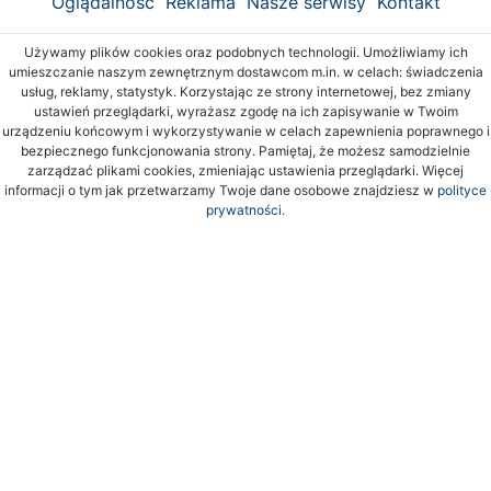
Oglądalność
Reklama
Nasze serwisy
Kontakt
Używamy plików cookies oraz podobnych technologii. Umożliwiamy ich
umieszczanie naszym zewnętrznym dostawcom m.in. w celach: świadczenia
usług, reklamy, statystyk. Korzystając ze strony internetowej, bez zmiany
ustawień przeglądarki, wyrażasz zgodę na ich zapisywanie w Twoim
urządzeniu końcowym i wykorzystywanie w celach zapewnienia poprawnego i
bezpiecznego funkcjonowania strony. Pamiętaj, że możesz samodzielnie
zarządzać plikami cookies, zmieniając ustawienia przeglądarki. Więcej
informacji o tym jak przetwarzamy Twoje dane osobowe znajdziesz w
polityce
prywatności.