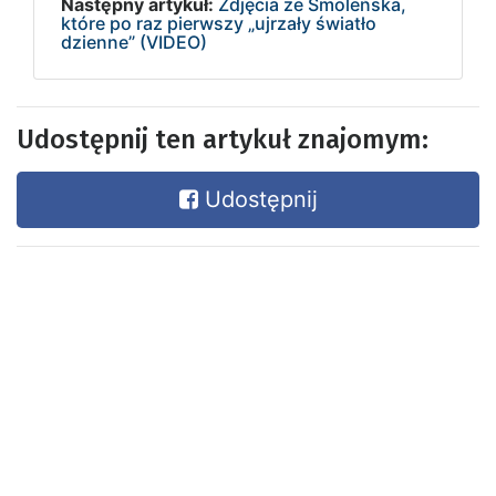
Następny artykuł:
Zdjęcia ze Smoleńska,
które po raz pierwszy „ujrzały światło
dzienne” (VIDEO)
Udostępnij ten artykuł znajomym:
Udostępnij