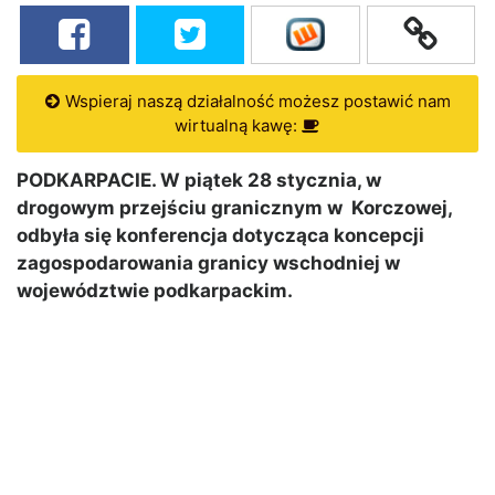
Wspieraj naszą działalność możesz postawić nam
wirtualną kawę:
PODKARPACIE. W piątek 28 stycznia, w
drogowym przejściu granicznym w Korczowej,
odbyła się konferencja dotycząca koncepcji
zagospodarowania granicy wschodniej w
województwie podkarpackim.