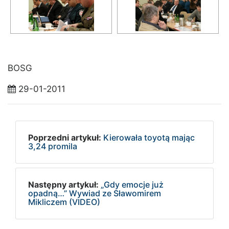
BOSG
29-01-2011
Poprzedni artykuł:
Kierowała toyotą mając
3,24 promila
Następny artykuł:
„Gdy emocje już
opadną…” Wywiad ze Sławomirem
Mikliczem (VIDEO)