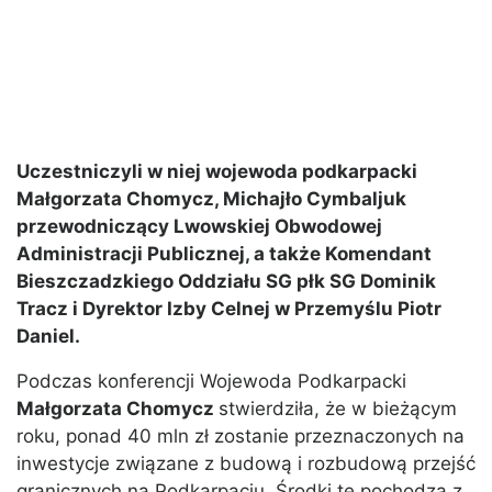
Uczestniczyli w niej wojewoda podkarpacki
Małgorzata Chomycz, Michajło Cymbaljuk
przewodniczący Lwowskiej Obwodowej
Administracji Publicznej, a także Komendant
Bieszczadzkiego Oddziału SG płk SG Dominik
Tracz i Dyrektor Izby Celnej w Przemyślu Piotr
Daniel.
Podczas konferencji Wojewoda Podkarpacki
Małgorzata Chomycz
stwierdziła, że w bieżącym
roku, ponad 40 mln zł zostanie przeznaczonych na
inwestycje związane z budową i rozbudową przejść
granicznych na Podkarpaciu. Środki te pochodzą z