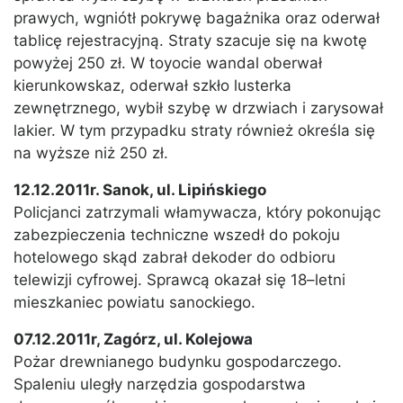
prawych, wgniótł pokrywę bagażnika oraz oderwał
tablicę rejestracyjną. Straty szacuje się na kwotę
powyżej 250 zł. W toyocie wandal oberwał
kierunkowskaz, oderwał szkło lusterka
zewnętrznego, wybił szybę w drzwiach i zarysował
lakier. W tym przypadku straty również określa się
na wyższe niż 250 zł.
12.12.2011r. Sanok, ul. Lipińskiego
Policjanci zatrzymali włamywacza, który pokonując
zabezpieczenia techniczne wszedł do pokoju
hotelowego skąd zabrał dekoder do odbioru
telewizji cyfrowej. Sprawcą okazał się 18–letni
mieszkaniec powiatu sanockiego.
07.12.2011r, Zagórz, ul. Kolejowa
Pożar drewnianego budynku gospodarczego.
Spaleniu uległy narzędzia gospodarstwa