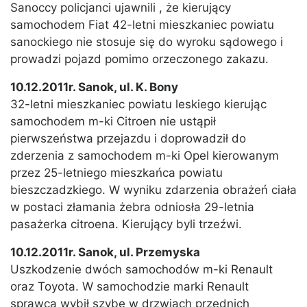
Sanoccy policjanci ujawnili , że kierujący
samochodem Fiat 42-letni mieszkaniec powiatu
sanockiego nie stosuje się do wyroku sądowego i
prowadzi pojazd pomimo orzeczonego zakazu.
10.12.2011r. Sanok, ul. K. Bony
32-letni mieszkaniec powiatu leskiego kierując
samochodem m-ki Citroen nie ustąpił
pierwszeństwa przejazdu i doprowadził do
zderzenia z samochodem m-ki Opel kierowanym
przez 25-letniego mieszkańca powiatu
bieszczadzkiego. W wyniku zdarzenia obrażeń ciała
w postaci złamania żebra odniosła 29-letnia
pasażerka citroena. Kierujący byli trzeźwi.
10.12.2011r. Sanok, ul. Przemyska
Uszkodzenie dwóch samochodów m-ki Renault
oraz Toyota. W samochodzie marki Renault
sprawca wybił szybę w drzwiach przednich