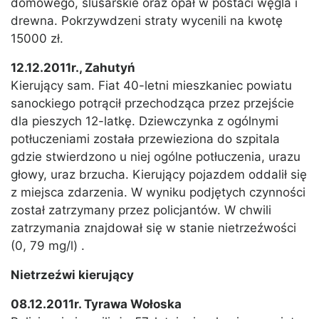
domowego, ślusarskie oraz opał w postaci węgla i
drewna. Pokrzywdzeni straty wycenili na kwotę
15000 zł.
12.12.2011r., Zahutyń
Kierujący sam. Fiat 40-letni mieszkaniec powiatu
sanockiego potrącił przechodząca przez przejście
dla pieszych 12-latkę. Dziewczynka z ogólnymi
potłuczeniami została przewieziona do szpitala
gdzie stwierdzono u niej ogólne potłuczenia, urazu
głowy, uraz brzucha. Kierujący pojazdem oddalił się
z miejsca zdarzenia. W wyniku podjętych czynności
został zatrzymany przez policjantów. W chwili
zatrzymania znajdował się w stanie nietrzeźwości
(0, 79 mg/l) .
Nietrzeźwi kierujący
08.12.2011r. Tyrawa Wołoska