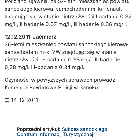
Policjanci ujawnili, że 57-letni mieszkaniec powiatu
sanockiego kierował samochodem m-ki Renault
znajdując się w stanie nietrzeźwości I badanie 0.32
mg/l , II badanie 0.37 mg/l , III badanie 0.36 mg/l .
12.12.2011, Jaćmierz
26–letni mieszkaniec powiatu sanockiego kierował
samochodem m-ki VW znajdując się w stanie
nietrzeźwości. I- badanie 0,38 mg/l. II-badanie
0,38 mg/l. III-badanie 0,34 mg/l.
Czynności w powyższych sprawach prowadzi
Komenda Powiatowa Policji w Sanoku.
14-12-2011
Poprzedni artykuł:
Sukces sanockiego
Centrum Informacji Turystycznej