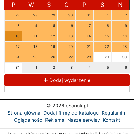
P
W
Ś
C
P
S
N
27
28
29
30
31
1
2
3
4
5
6
7
8
9
10
11
12
13
14
15
16
17
18
19
20
21
22
23
24
25
26
27
28
29
30
31
1
2
3
4
5
6
Dodaj wydarzenie
© 2026 eSanok.pl
Strona główna
Dodaj firmę do katalogu
Regulamin
Oglądalność
Reklama
Nasze serwisy
Kontakt
Używamy plików cookies oraz podobnych technologii. Umożliwiamy ich