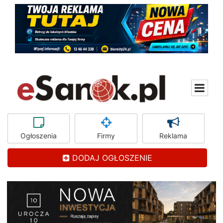
Ogłoszenia
Firmy
Reklama
DODAJ OGŁOSZENIE