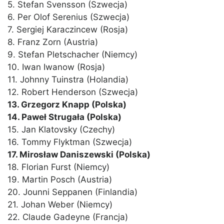
5. Stefan Svensson (Szwecja)
6. Per Olof Serenius (Szwecja)
7. Sergiej Karaczincew (Rosja)
8. Franz Zorn (Austria)
9. Stefan Pletschacher (Niemcy)
10. Iwan Iwanow (Rosja)
11. Johnny Tuinstra (Holandia)
12. Robert Henderson (Szwecja)
13. Grzegorz Knapp (Polska)
14. Paweł Strugała (Polska)
15. Jan Klatovsky (Czechy)
16. Tommy Flyktman (Szwecja)
17. Mirosław Daniszewski (Polska)
18. Florian Furst (Niemcy)
19. Martin Posch (Austria)
20. Jounni Seppanen (Finlandia)
21. Johan Weber (Niemcy)
22. Claude Gadeyne (Francja)