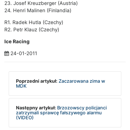
23. Josef Kreuzberger (Austria)
24. Henri Malinen (Finlandia)
R1. Radek Hutla (Czechy)
R2. Petr Klauz (Czechy)
Ice Racing
24-01-2011
Poprzedni artykuł:
Zaczarowana zima w
MDK
Następny artykuł:
Brzozowscy policjanci
zatrzymali sprawcę fałszywego alarmu
(VIDEO)