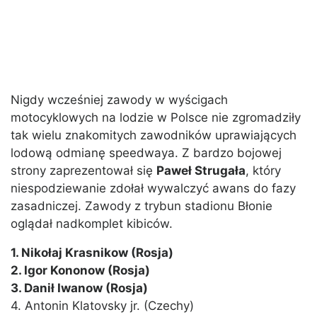
Nigdy wcześniej zawody w wyścigach
motocyklowych na lodzie w Polsce nie zgromadziły
tak wielu znakomitych zawodników uprawiających
lodową odmianę speedwaya. Z bardzo bojowej
strony zaprezentował się
Paweł Strugała
, który
niespodziewanie zdołał wywalczyć awans do fazy
zasadniczej. Zawody z trybun stadionu Błonie
oglądał nadkomplet kibiców.
1. Nikołaj Krasnikow (Rosja)
2. Igor Kononow (Rosja)
3. Danił Iwanow (Rosja)
4. Antonin Klatovsky jr. (Czechy)