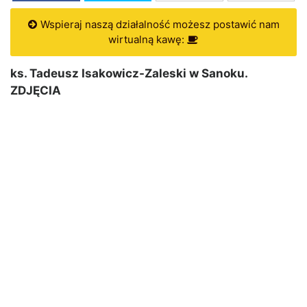
Wspieraj naszą działalność możesz postawić nam
wirtualną kawę:
ks. Tadeusz Isakowicz-Zaleski w Sanoku.
ZDJĘCIA