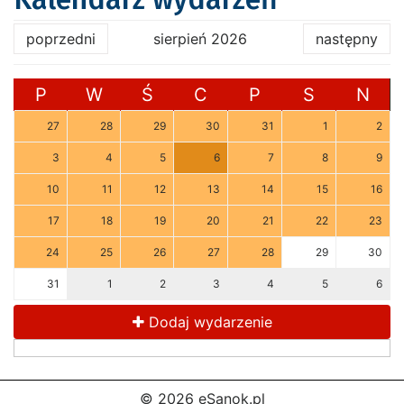
poprzedni
sierpień 2026
następny
P
W
Ś
C
P
S
N
27
28
29
30
31
1
2
3
4
5
6
7
8
9
10
11
12
13
14
15
16
17
18
19
20
21
22
23
24
25
26
27
28
29
30
31
1
2
3
4
5
6
Dodaj wydarzenie
© 2026 eSanok.pl