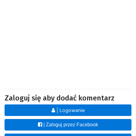
Zaloguj się aby dodać komentarz
| Logowanie
| Zaloguj przez Facebook