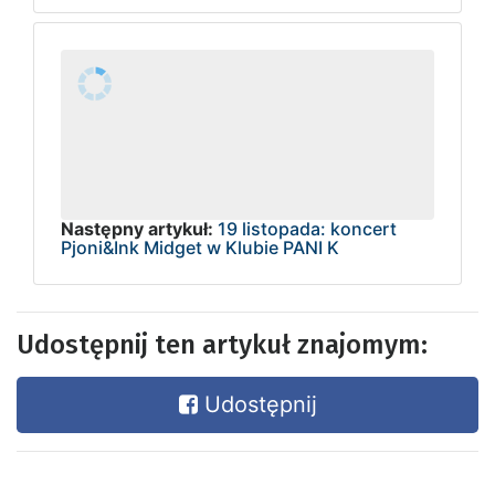
Następny artykuł:
19 listopada: koncert
Pjoni&Ink Midget w Klubie PANI K
Udostępnij ten artykuł znajomym:
Udostępnij