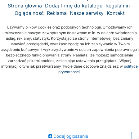
Strona główna
Dodaj firmę do katalogu
Regulamin
Oglądalność
Reklama
Nasze serwisy
Kontakt
Używamy plików cookies oraz podobnych technologii. Umożliwiamy ich
umieszczanie naszym zewnętrznym dostawcom m.in. w celach: świadczenia
usług, reklamy, statystyk. Korzystając ze strony internetowej, bez zmiany
ustawień przeglądarki, wyrażasz zgodę na ich zapisywanie w Twoim
urządzeniu końcowym i wykorzystywanie w celach zapewnienia poprawnego i
bezpiecznego funkcjonowania strony. Pamiętaj, że możesz samodzielnie
zarządzać plikami cookies, zmieniając ustawienia przeglądarki. Więcej
informacji o tym jak przetwarzamy Twoje dane osobowe znajdziesz w
polityce
prywatności.
Dodaj ogłoszenie