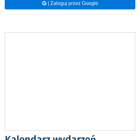
| Zaloguj przez Google
Kalendarz wydarzeń