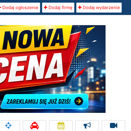
Dodaj ogłoszenie
Dodaj firmę
Dodaj wydarzenie