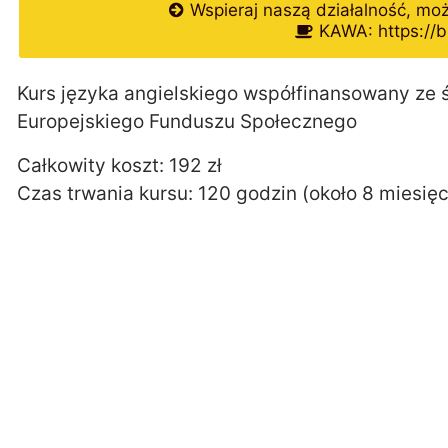
Wspieraj naszą działalność, mo
KAWA: https://b
Kurs języka angielskiego współfinansowany ze 
Europejskiego Funduszu Społecznego
Całkowity koszt: 192 zł
Czas trwania kursu: 120 godzin (około 8 miesię