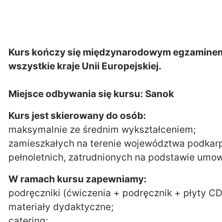
Kurs kończy się międzynarodowym egzaminem
wszystkie kraje Unii Europejskiej.
Miejsce odbywania się kursu: Sanok
Kurs jest skierowany do osób:
maksymalnie ze średnim wykształceniem;
zamieszkałych na terenie województwa podkar
pełnoletnich, zatrudnionych na podstawie umow
W ramach kursu zapewniamy:
podręczniki (ćwiczenia + podręcznik + płyty CD
materiały dydaktyczne;
catering;