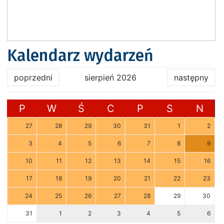
Kalendarz wydarzeń
poprzedni
sierpień 2026
następny
P
W
Ś
C
P
S
N
27
28
29
30
31
1
2
3
4
5
6
7
8
9
10
11
12
13
14
15
16
17
18
19
20
21
22
23
24
25
26
27
28
29
30
31
1
2
3
4
5
6