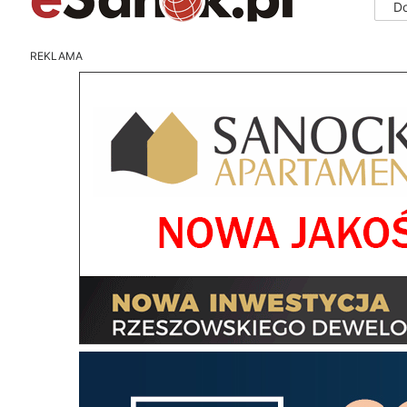
D
REKLAMA