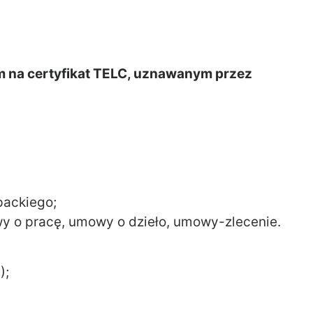
 na certyfikat TELC, uznawanym przez
packiego;
y o pracę, umowy o dzieło, umowy-zlecenie.
);