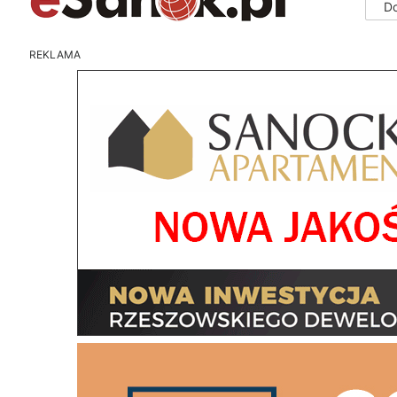
D
REKLAMA