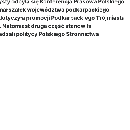
sty odbyła się Konferencja Prasowa Polskiego
ł marszałek województwa podkarpackiego
dotyczyła promocji Podkarpackiego Trójmiasta
j. Natomiast druga część stanowiła
zali politycy Polskiego Stronnictwa