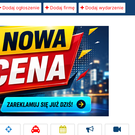
Dodaj ogłoszenie
Dodaj firmę
Dodaj wydarzenie