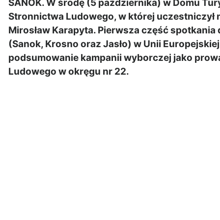
SANOK. W środę (5 października) w Domu Tury
Stronnictwa Ludowego, w której uczestniczy
Mirosław Karapyta. Pierwsza część spotkania 
(Sanok, Krosno oraz Jasło) w Unii Europejskie
podsumowanie kampanii wyborczej jako prowad
Ludowego w okręgu nr 22.