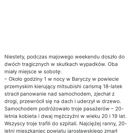
Niestety, podczas majowego weekendu doszło do
dwóch tragicznych w skutkach wypadków. Oba
miały miejsce w sobotę:
– Około godziny 1 w nocy w Baryczy w powiecie
przemyskim kierujący mitsubishi carismą 18-latek
stracił panowanie nad samochodem, zjechał z
drogi, przewrócił się na dach i uderzył w drzewo.
Samochodem podróżowało troje pasażerów – 20-
letnia kobieta i dwaj mężczyźni w wieku 20 i 19 lat.
Wszyscy troje trafili do szpitali. Najciężej ranny, 20-
letni mieszkaniec powiatu jarosławskiego zmarł