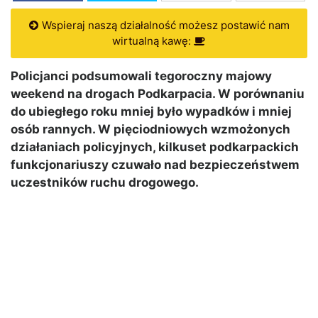
Wspieraj naszą działalność możesz postawić nam
wirtualną kawę:
Policjanci podsumowali tegoroczny majowy
weekend na drogach Podkarpacia. W porównaniu
do ubiegłego roku mniej było wypadków i mniej
osób rannych. W pięciodniowych wzmożonych
działaniach policyjnych, kilkuset podkarpackich
funkcjonariuszy czuwało nad bezpieczeństwem
uczestników ruchu drogowego.