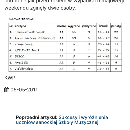
podobnie jak przed rokiem w wypadkach majowego
weekendu zginęły dwie osoby.
KWP
05-05-2011
Poprzedni artykuł:
Sukcesy i wyróżnienia
uczniów sanockiej Szkoły Muzycznej