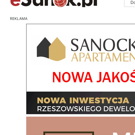
D
REKLAMA