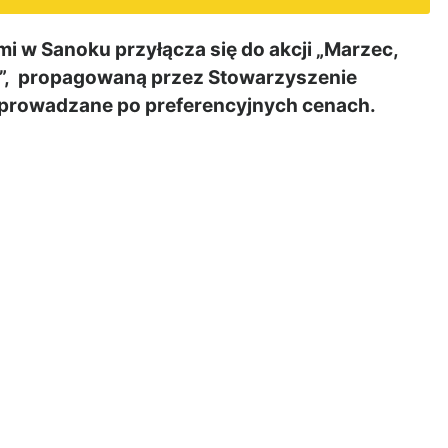
 w Sanoku przyłącza się do akcji „Marzec,
ąt”, propagowaną przez Stowarzyszenie
eprowadzane po preferencyjnych cenach.