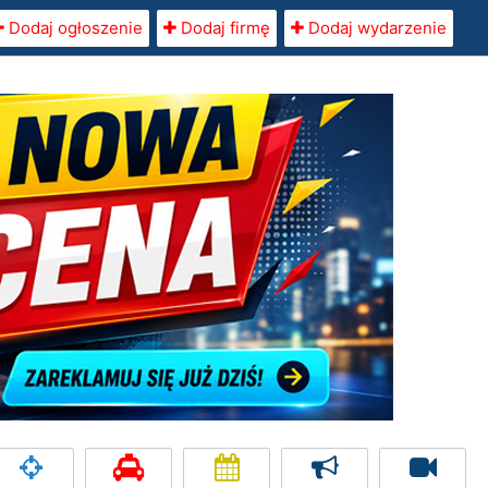
Dodaj ogłoszenie
Dodaj firmę
Dodaj wydarzenie