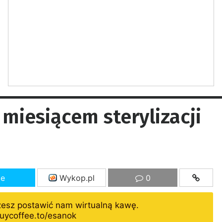
miesiącem sterylizacji
ze
Wykop.pl
0
żesz postawić nam wirtualną kawę.
uycoffee.to/esanok