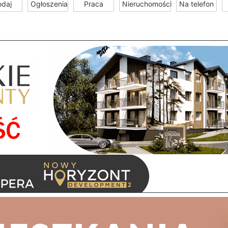
odaj
Ogłoszenia
Praca
Nieruchomości
Na telefon