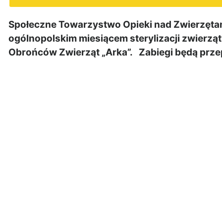
Społeczne Towarzystwo Opieki nad Zwierzętami
ogólnopolskim miesiącem sterylizacji zwierz
Obrońców Zwierząt „Arka”. Zabiegi będą prz