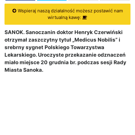
Wspieraj naszą działalność możesz postawić nam
wirtualną kawę:
SANOK. Sanoczanin doktor Henryk Czerwiński
otrzymał zaszczytny tytuł „Medicus Nobilis” i
srebrny sygnet Polskiego Towarzystwa
Lekarskiego. Uroczyste przekazanie odznaczeń
miało miejsce 20 grudnia br. podczas sesji Rady
Miasta Sanoka.