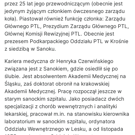
przez 25 lat jego przewodniczącym (obecnie jest
jedynym żyjącym członkiem ówczesnego zarządu
koła). Piastował również funkcję członka: Zarządu
Głównego PTL, Prezydium Zarządu Głównego PTL,
Głównej Komisji Rewizyjnej PTL. Obecnie jest
prezesem Podkarpackiego Oddziału PTL w Krośnie
z siedzibą w Sanoku.
Kariera medyczna dr Henryka Czerwińskiego
związana jest z Sanokiem, gdzie osiedlił się po
ślubie. Jest absolwentem Akademii Medycznej na
Śląsku, zaś doktorat obronił na krakowskiej
Akademii Medycznej. Pracę rozpoczął jeszcze w
starym sanockim szpitalu. Jako posiadacz dwóch
specjalizacji z chorób wewnętrznych i analityki
lekarskiej, pracował m.in. na stanowisku kierownika
laboratorium w sanockim szpitalu, ordynatora
Oddziału Wewnętrznego w Lesku, a od listopada