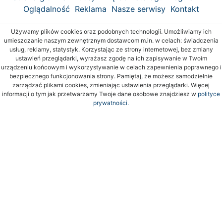
Oglądalność
Reklama
Nasze serwisy
Kontakt
Używamy plików cookies oraz podobnych technologii. Umożliwiamy ich
umieszczanie naszym zewnętrznym dostawcom m.in. w celach: świadczenia
usług, reklamy, statystyk. Korzystając ze strony internetowej, bez zmiany
ustawień przeglądarki, wyrażasz zgodę na ich zapisywanie w Twoim
urządzeniu końcowym i wykorzystywanie w celach zapewnienia poprawnego i
bezpiecznego funkcjonowania strony. Pamiętaj, że możesz samodzielnie
zarządzać plikami cookies, zmieniając ustawienia przeglądarki. Więcej
informacji o tym jak przetwarzamy Twoje dane osobowe znajdziesz w
polityce
prywatności.