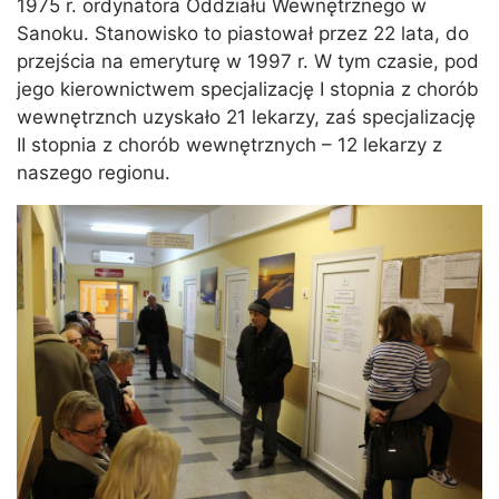
1975 r. ordynatora Oddziału Wewnętrznego w
Sanoku. Stanowisko to piastował przez 22 lata, do
przejścia na emeryturę w 1997 r. W tym czasie, pod
jego kierownictwem specjalizację I stopnia z chorób
wewnętrznch uzyskało 21 lekarzy, zaś specjalizację
II stopnia z chorób wewnętrznych – 12 lekarzy z
naszego regionu.