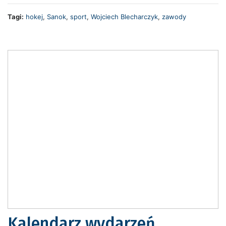
Tagi:
hokej
,
Sanok
,
sport
,
Wojciech Blecharczyk
,
zawody
Kalendarz wydarzeń