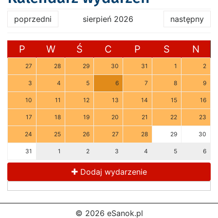
poprzedni
sierpień 2026
następny
P
W
Ś
C
P
S
N
27
28
29
30
31
1
2
3
4
5
6
7
8
9
10
11
12
13
14
15
16
17
18
19
20
21
22
23
24
25
26
27
28
29
30
31
1
2
3
4
5
6
Dodaj wydarzenie
© 2026 eSanok.pl