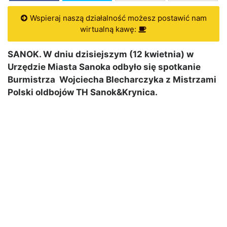
Wspieraj naszą działalność możesz postawić nam
wirtualną kawę:
SANOK. W dniu dzisiejszym (12 kwietnia) w
Urzędzie Miasta Sanoka odbyło się spotkanie
Burmistrza Wojciecha Blecharczyka z Mistrzami
Polski oldbojów TH Sanok&Krynica.