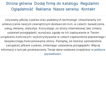
Strona główna
Dodaj firmę do katalogu
Regulamin
Oglądalność
Reklama
Nasze serwisy
Kontakt
Używamy plików cookies oraz podobnych technologii. Umożliwiamy ich
umieszczanie naszym zewnętrznym dostawcom m.in. w celach: świadczenia
usług, reklamy, statystyk. Korzystając ze strony internetowej, bez zmiany
ustawień przeglądarki, wyrażasz zgodę na ich zapisywanie w Twoim
urządzeniu końcowym i wykorzystywanie w celach zapewnienia poprawnego i
bezpiecznego funkcjonowania strony. Pamiętaj, że możesz samodzielnie
zarządzać plikami cookies, zmieniając ustawienia przeglądarki. Więcej
informacji o tym jak przetwarzamy Twoje dane osobowe znajdziesz w
polityce
prywatności.