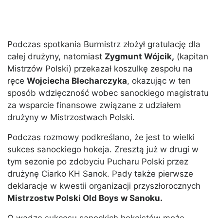
Podczas spotkania Burmistrz złożył gratulację dla
całej drużyny, natomiast
Zygmunt Wójcik,
(kapitan
Mistrzów Polski) przekazał koszulkę zespołu na
ręce
Wojciecha Blecharczyka
, okazując w ten
sposób wdzięczność wobec sanockiego magistratu
za wsparcie finansowe związane z udziałem
drużyny w Mistrzostwach Polski.
Podczas rozmowy podkreślano, że jest to wielki
sukces sanockiego hokeja. Zresztą już w drugi w
tym sezonie po zdobyciu Pucharu Polski przez
drużynę Ciarko KH Sanok. Pady także pierwsze
deklaracje w kwestii organizacji przyszłorocznych
Mistrzostw Polski Old Boys w Sanoku.