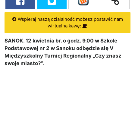
Wspieraj naszą działalność możesz postawić nam
wirtualną kawę:
SANOK. 12 kwietnia br. o godz. 9.00 w Szkole
Podstawowej nr 2 w Sanoku odbędzie się V
Międzyszkolny Turniej Regionalny „Czy znasz
swoje miasto?”.