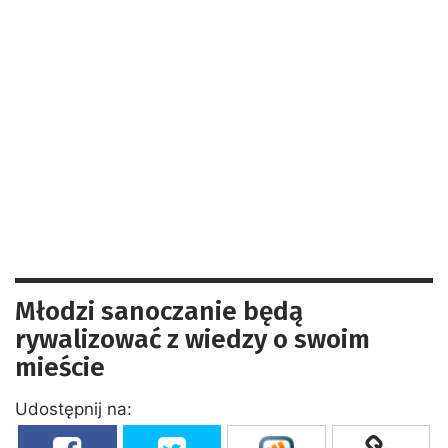
Młodzi sanoczanie będą
rywalizować z wiedzy o swoim
mieście
Udostępnij na: