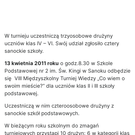
W turnieju uczestniczą trzyosobowe drużyny
uczniów klas IV – VI. Swój udział zgłosiło cztery
sanockie szkoły.
13 kwietnia 2011 roku
o godz.8.30 w Szkole
Podstawowej nr 2 im. Św. Kingi w Sanoku odbędzie
się VIII Międzyszkolny Turniej Wiedzy „Co wiem o
swoim mieście?” dla uczniów klas II i III szkoły
podstawowej.
Uczestniczą w nim czteroosobowe drużyny z
sanockie szkół podstawowych.
W bieżącym roku szkolnym do zmagań
turniejowych przystąpi 10 drużyn: 6 w kategorii klas