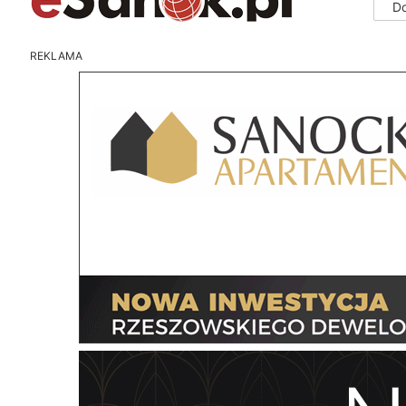
D
REKLAMA