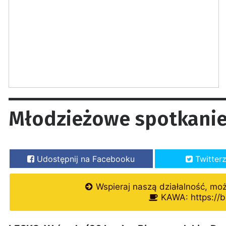
Młodzieżowe spotkanie
Udostępnij na Facebooku
Twitter
Wspieraj naszą działalność, mo
KAWA: https://b