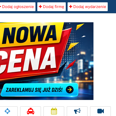
Dodaj ogłoszenie
Dodaj firmę
Dodaj wydarzenie