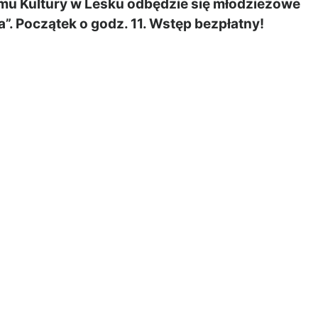
mu Kultury w Lesku odbędzie się młodzieżowe
”. Początek o godz. 11. Wstęp bezpłatny!