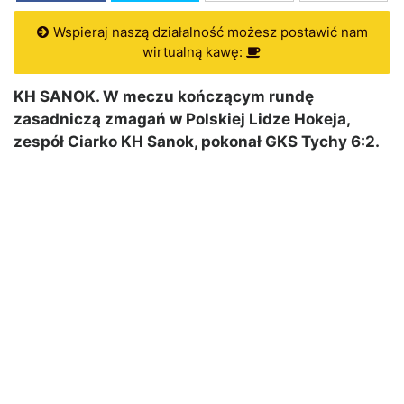
Wspieraj naszą działalność możesz postawić nam
wirtualną kawę:
KH SANOK. W meczu kończącym rundę
zasadniczą zmagań w Polskiej Lidze Hokeja,
zespół Ciarko KH Sanok, pokonał GKS Tychy 6:2.