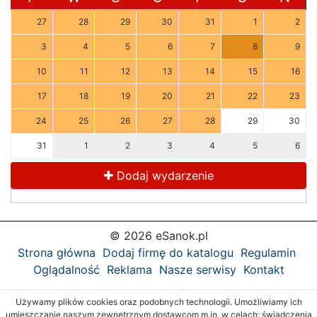
27
28
29
30
31
1
2
3
4
5
6
7
8
9
10
11
12
13
14
15
16
17
18
19
20
21
22
23
24
25
26
27
28
29
30
31
1
2
3
4
5
6
Dodaj wydarzenie
© 2026 eSanok.pl
Strona główna
Dodaj firmę do katalogu
Regulamin
Oglądalność
Reklama
Nasze serwisy
Kontakt
Używamy plików cookies oraz podobnych technologii. Umożliwiamy ich
umieszczanie naszym zewnętrznym dostawcom m.in. w celach: świadczenia