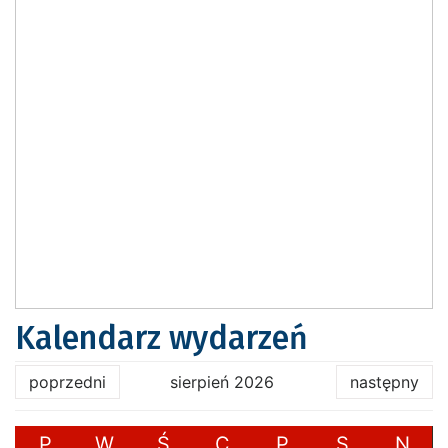
Kalendarz wydarzeń
poprzedni
sierpień 2026
następny
P
W
Ś
C
P
S
N