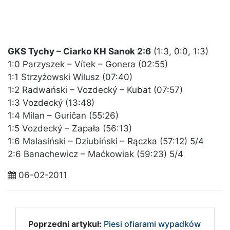
GKS Tychy – Ciarko KH Sanok 2:6
(1:3, 0:0, 1:3)
1:0 Parzyszek – Vítek – Gonera (02:55)
1:1 Strzyżowski Wilusz (07:40)
1:2 Radwański – Vozdecký – Kubat (07:57)
1:3 Vozdecký (13:48)
1:4 Milan – Guričan (55:26)
1:5 Vozdecký – Zapała (56:13)
1:6 Malasiński – Dziubiński – Rączka (57:12) 5/4
2:6 Banachewicz – Maćkowiak (59:23) 5/4
06-02-2011
Poprzedni artykuł:
Piesi ofiarami wypadków