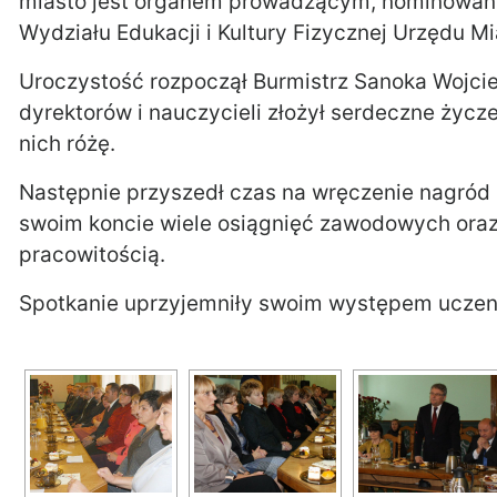
miasto jest organem prowadzącym, nominowani 
Wydziału Edukacji i Kultury Fizycznej Urzędu M
Uroczystość rozpoczął Burmistrz Sanoka Wojcie
dyrektorów i nauczycieli złożył serdeczne życze
nich różę.
Następnie przyszedł czas na wręczenie nagród 
swoim koncie wiele osiągnięć zawodowych oraz
pracowitością.
Spotkanie uprzyjemniły swoim występem uczenn