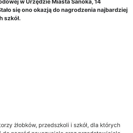
rodowej w Urzędzie Miasta Sanoka, 14
tało się ono okazją do nagrodzenia najbardziej
h szkół.
orzy żłobków, przedszkoli i szkół, dla których