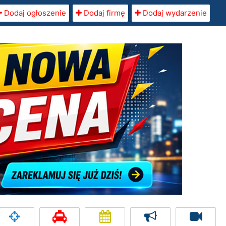
Dodaj ogłoszenie
Dodaj firmę
Dodaj wydarzenie