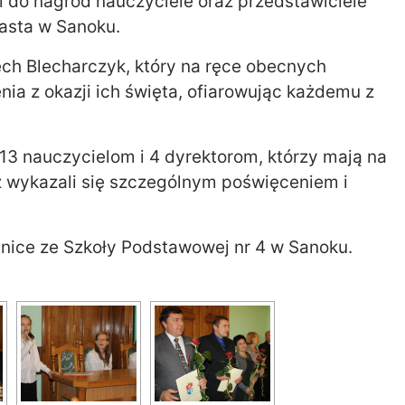
do nagród nauczyciele oraz przedstawiciele
iasta w Sanoku.
ch Blecharczyk, który na ręce obecnych
nia z okazji ich święta, ofiarowując każdemu z
13 nauczycielom i 4 dyrektorom, którzy mają na
 wykazali się szczególnym poświęceniem i
ice ze Szkoły Podstawowej nr 4 w Sanoku.