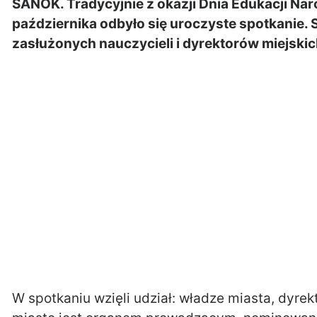
SANOK. Tradycyjnie z okazji Dnia Edukacji Na
października odbyło się uroczyste spotkanie. S
zasłużonych nauczycieli i dyrektorów miejskic
W spotkaniu wzięli udział: władze miasta, dyrekt