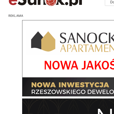
D
REKLAMA