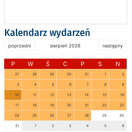
Kalendarz wydarzeń
poprzedni
sierpień 2026
następny
P
W
Ś
C
P
S
N
27
28
29
30
31
1
2
3
4
5
6
7
8
9
10
11
12
13
14
15
16
17
18
19
20
21
22
23
24
25
26
27
28
29
30
31
1
2
3
4
5
6