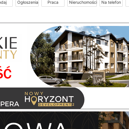
odaj
Ogłoszenia
Praca
Nieruchomości
Na telefon