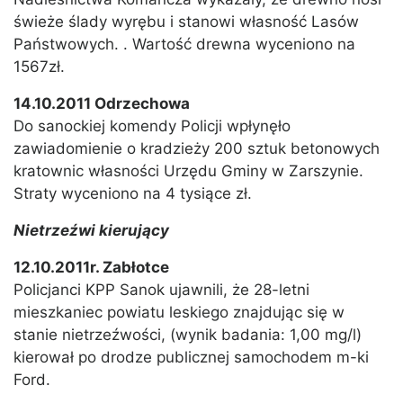
świeże ślady wyrębu i stanowi własność Lasów
Państwowych. . Wartość drewna wyceniono na
1567zł.
14.10.2011 Odrzechowa
Do sanockiej komendy Policji wpłynęło
zawiadomienie o kradzieży 200 sztuk betonowych
kratownic własności Urzędu Gminy w Zarszynie.
Straty wyceniono na 4 tysiące zł.
Nietrzeźwi kierujący
12.10.2011r. Zabłotce
Policjanci KPP Sanok ujawnili, że 28-letni
mieszkaniec powiatu leskiego znajdując się w
stanie nietrzeźwości, (wynik badania: 1,00 mg/l)
kierował po drodze publicznej samochodem m-ki
Ford.