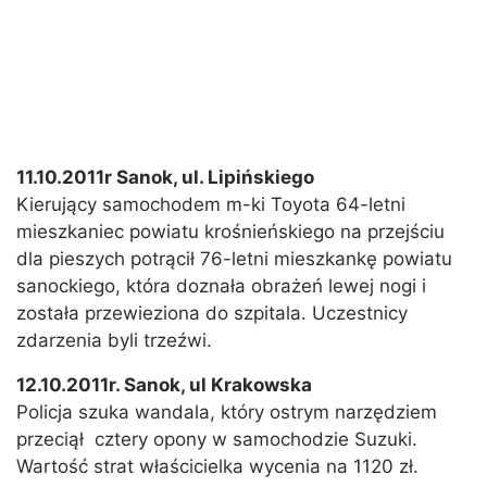
11.10.2011r Sanok, ul. Lipińskiego
Kierujący samochodem m-ki Toyota 64-letni
mieszkaniec powiatu krośnieńskiego na przejściu
dla pieszych potrącił 76-letni mieszkankę powiatu
sanockiego, która doznała obrażeń lewej nogi i
została przewieziona do szpitala. Uczestnicy
zdarzenia byli trzeźwi.
12.10.2011r. Sanok, ul Krakowska
Policja szuka wandala, który ostrym narzędziem
przeciął cztery opony w samochodzie Suzuki.
Wartość strat właścicielka wycenia na 1120 zł.