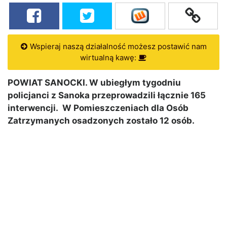
Wspieraj naszą działalność możesz postawić nam
wirtualną kawę:
POWIAT SANOCKI. W ubiegłym tygodniu
policjanci z Sanoka przeprowadzili łącznie 165
interwencji. W Pomieszczeniach dla Osób
Zatrzymanych osadzonych zostało 12 osób.