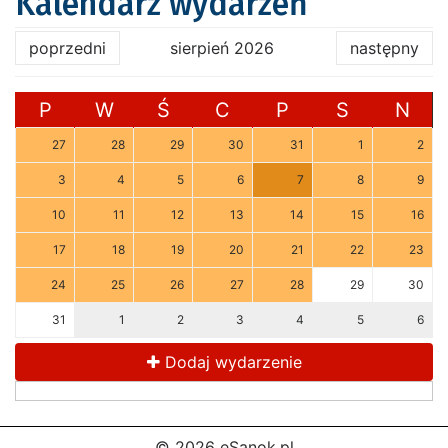
Kalendarz wydarzeń
poprzedni
sierpień 2026
następny
P
W
Ś
C
P
S
N
27
28
29
30
31
1
2
3
4
5
6
7
8
9
10
11
12
13
14
15
16
17
18
19
20
21
22
23
24
25
26
27
28
29
30
31
1
2
3
4
5
6
Dodaj wydarzenie
© 2026 eSanok.pl