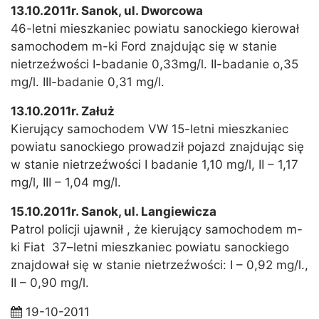
13.10.2011r. Sanok, ul. Dworcowa
46-letni mieszkaniec powiatu sanockiego kierował
samochodem m-ki Ford znajdując się w stanie
nietrzeźwości I-badanie 0,33mg/l. II-badanie o,35
mg/l. III-badanie 0,31 mg/l.
13.10.2011r. Załuż
Kierujący samochodem VW 15-letni mieszkaniec
powiatu sanockiego prowadził pojazd znajdując się
w stanie nietrzeźwości I badanie 1,10 mg/l, II – 1,17
mg/l, III – 1,04 mg/l.
15.10.2011r. Sanok, ul. Langiewicza
Patrol policji ujawnił , że kierujący samochodem m-
ki Fiat 37–letni mieszkaniec powiatu sanockiego
znajdował się w stanie nietrzeźwości: I – 0,92 mg/l.,
II – 0,90 mg/l.
19-10-2011