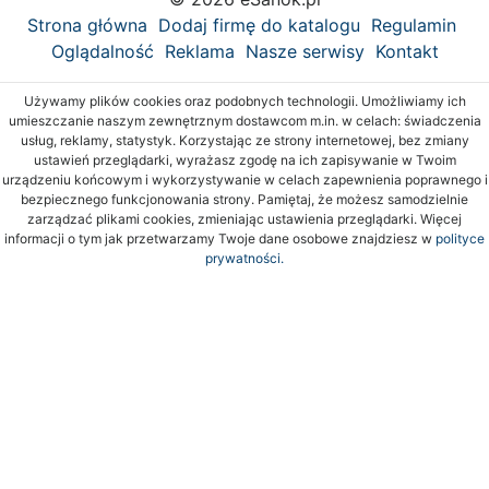
Strona główna
Dodaj firmę do katalogu
Regulamin
Oglądalność
Reklama
Nasze serwisy
Kontakt
Używamy plików cookies oraz podobnych technologii. Umożliwiamy ich
umieszczanie naszym zewnętrznym dostawcom m.in. w celach: świadczenia
usług, reklamy, statystyk. Korzystając ze strony internetowej, bez zmiany
ustawień przeglądarki, wyrażasz zgodę na ich zapisywanie w Twoim
urządzeniu końcowym i wykorzystywanie w celach zapewnienia poprawnego i
bezpiecznego funkcjonowania strony. Pamiętaj, że możesz samodzielnie
zarządzać plikami cookies, zmieniając ustawienia przeglądarki. Więcej
informacji o tym jak przetwarzamy Twoje dane osobowe znajdziesz w
polityce
prywatności.