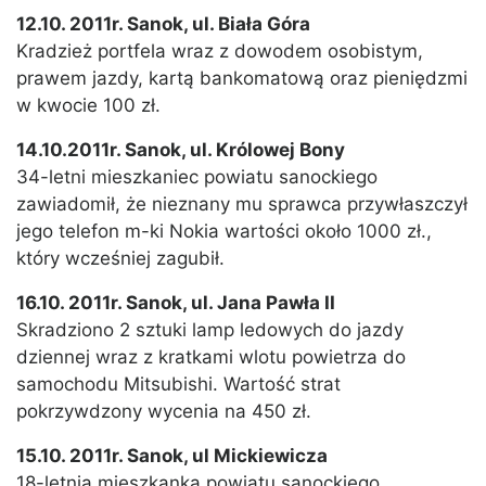
12.10. 2011r. Sanok, ul. Biała Góra
Kradzież portfela wraz z dowodem osobistym,
prawem jazdy, kartą bankomatową oraz pieniędzmi
w kwocie 100 zł.
14.10.2011r. Sanok, ul. Królowej Bony
34-letni mieszkaniec powiatu sanockiego
zawiadomił, że nieznany mu sprawca przywłaszczył
jego telefon m-ki Nokia wartości około 1000 zł.,
który wcześniej zagubił.
16.10. 2011r. Sanok, ul. Jana Pawła II
Skradziono 2 sztuki lamp ledowych do jazdy
dziennej wraz z kratkami wlotu powietrza do
samochodu Mitsubishi. Wartość strat
pokrzywdzony wycenia na 450 zł.
15.10. 2011r. Sanok, ul Mickiewicza
18-letnia mieszkanka powiatu sanockiego