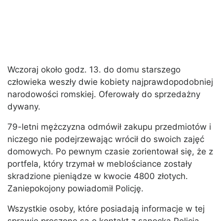
Wczoraj około godz. 13. do domu starszego
człowieka weszły dwie kobiety najprawdopodobniej
narodowości romskiej. Oferowały do sprzedażny
dywany.
79-letni mężczyzna odmówił zakupu przedmiotów i
niczego nie podejrzewając wrócił do swoich zajęć
domowych. Po pewnym czasie zorientował się, że z
portfela, który trzymał w meblościance zostały
skradzione pieniądze w kwocie 4800 złotych.
Zaniepokojony powiadomił Policję.
Wszystkie osoby, które posiadają informacje w tej