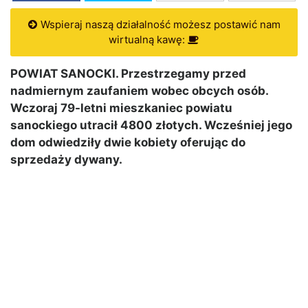
Wspieraj naszą działalność możesz postawić nam
wirtualną kawę:
POWIAT SANOCKI. Przestrzegamy przed
nadmiernym zaufaniem wobec obcych osób.
Wczoraj 79-letni mieszkaniec powiatu
sanockiego utracił 4800 złotych. Wcześniej jego
dom odwiedziły dwie kobiety oferując do
sprzedaży dywany.