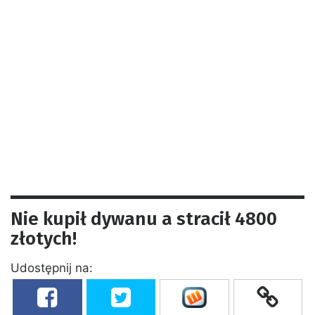
Nie kupił dywanu a stracił 4800
złotych!
Udostępnij na: