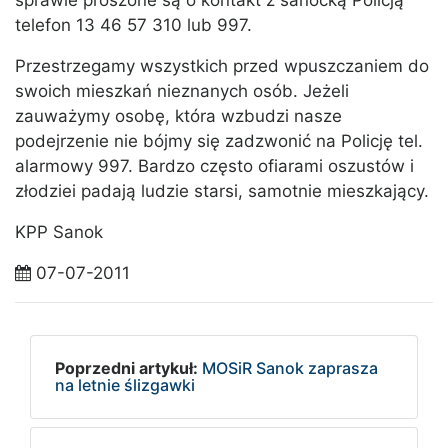
sprawie proszone są o kontakt z sanocką Policją
telefon 13 46 57 310 lub 997.
Przestrzegamy wszystkich przed wpuszczaniem do
swoich mieszkań nieznanych osób. Jeżeli
zauważymy osobę, która wzbudzi nasze
podejrzenie nie bójmy się zadzwonić na Policję tel.
alarmowy 997. Bardzo często ofiarami oszustów i
złodziei padają ludzie starsi, samotnie mieszkający.
KPP Sanok
07-07-2011
Poprzedni artykuł:
MOSiR Sanok zaprasza
na letnie ślizgawki