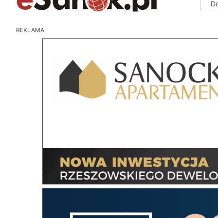
D
REKLAMA