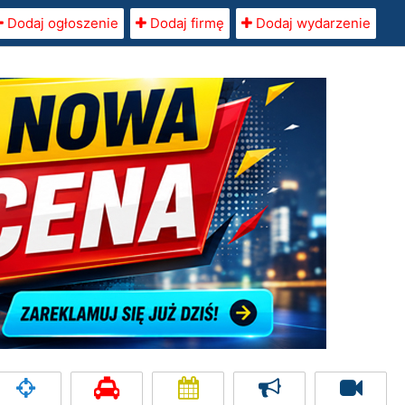
Dodaj ogłoszenie
Dodaj firmę
Dodaj wydarzenie