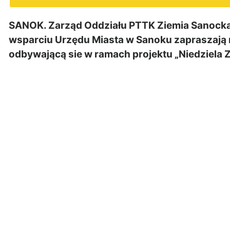
SANOK. Zarząd Oddziału PTTK Ziemia Sanocka
wsparciu Urzędu Miasta w Sanoku zapraszają 
odbywającą sie w ramach projektu „Niedziela 