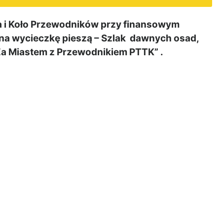
 i Koło Przewodników przy finansowym
na wycieczkę pieszą – Szlak dawnych osad,
Za Miastem z Przewodnikiem PTTK” .