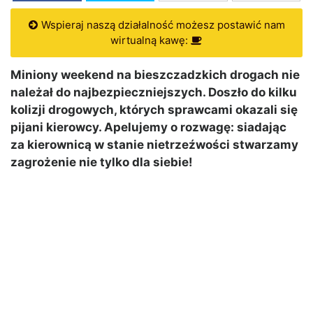
Wspieraj naszą działalność możesz postawić nam
wirtualną kawę:
Miniony weekend na bieszczadzkich drogach nie
należał do najbezpieczniejszych. Doszło do kilku
kolizji drogowych, których sprawcami okazali się
pijani kierowcy. Apelujemy o rozwagę: siadając
za kierownicą w stanie nietrzeźwości stwarzamy
zagrożenie nie tylko dla siebie!