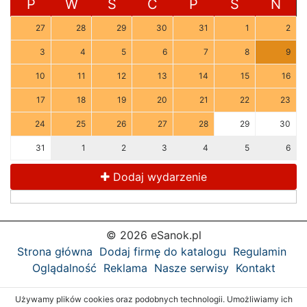
P
W
Ś
C
P
S
N
27
28
29
30
31
1
2
3
4
5
6
7
8
9
10
11
12
13
14
15
16
17
18
19
20
21
22
23
24
25
26
27
28
29
30
31
1
2
3
4
5
6
Dodaj wydarzenie
© 2026 eSanok.pl
Strona główna
Dodaj firmę do katalogu
Regulamin
Oglądalność
Reklama
Nasze serwisy
Kontakt
Używamy plików cookies oraz podobnych technologii. Umożliwiamy ich