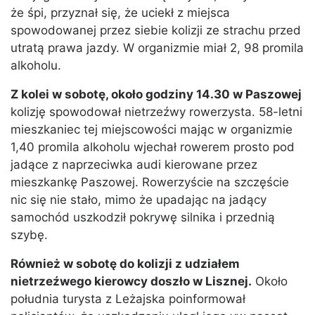
że śpi, przyznał się, że uciekł z miejsca
spowodowanej przez siebie kolizji ze strachu przed
utratą prawa jazdy. W organizmie miał 2, 98 promila
alkoholu.
Z kolei w sobotę, około godziny 14.30 w Paszowej
kolizję spowodował nietrzeźwy rowerzysta. 58-letni
mieszkaniec tej miejscowości mając w organizmie
1,40 promila alkoholu wjechał rowerem prosto pod
jadące z naprzeciwka audi kierowane przez
mieszkankę Paszowej. Rowerzyście na szczęście
nic się nie stało, mimo że upadając na jadący
samochód uszkodził pokrywę silnika i przednią
szybę.
Również w sobotę do kolizji z udziałem
nietrzeźwego kierowcy doszło w Lisznej.
Około
południa turysta z Leżajska poinformował