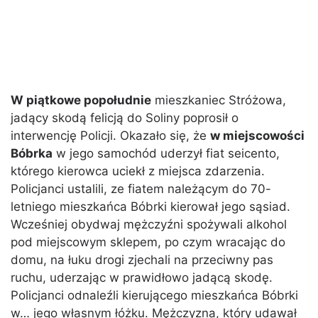
W piątkowe popołudnie
mieszkaniec Stróżowa,
jadący skodą felicją do Soliny poprosił o
interwencję Policji. Okazało się, że
w miejscowości
Bóbrka
w jego samochód uderzył fiat seicento,
którego kierowca uciekł z miejsca zdarzenia.
Policjanci ustalili, ze fiatem należącym do 70-
letniego mieszkańca Bóbrki kierował jego sąsiad.
Wcześniej obydwaj mężczyźni spożywali alkohol
pod miejscowym sklepem, po czym wracając do
domu, na łuku drogi zjechali na przeciwny pas
ruchu, uderzając w prawidłowo jadącą skodę.
Policjanci odnaleźli kierującego mieszkańca Bóbrki
w… jego własnym łóżku. Mężczyzna, który udawał