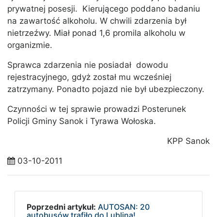
prywatnej posesji. Kierującego poddano badaniu
na zawartość alkoholu. W chwili zdarzenia był
nietrzeźwy. Miał ponad 1,6 promila alkoholu w
organizmie.
Sprawca zdarzenia nie posiadał dowodu
rejestracyjnego, gdyż został mu wcześniej
zatrzymany. Ponadto pojazd nie był ubezpieczony.
Czynności w tej sprawie prowadzi Posterunek
Policji Gminy Sanok i Tyrawa Wołoska.
KPP Sanok
03-10-2011
Poprzedni artykuł:
AUTOSAN: 20
autobusów trafiło do Lublina!