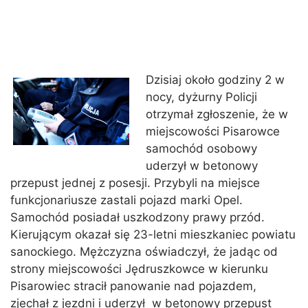
Dzisiaj około godziny 2 w
nocy, dyżurny Policji
otrzymał zgłoszenie, że w
miejscowości Pisarowce
samochód osobowy
uderzył w betonowy
przepust jednej z posesji. Przybyli na miejsce
funkcjonariusze zastali pojazd marki Opel.
Samochód posiadał uszkodzony prawy przód.
Kierującym okazał się 23-letni mieszkaniec powiatu
sanockiego. Mężczyzna oświadczył, że jadąc od
strony miejscowości Jędruszkowce w kierunku
Pisarowiec stracił panowanie nad pojazdem,
zjechał z jezdni i uderzył w betonowy przepust