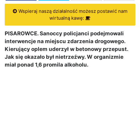
Wspieraj naszą działalność możesz postawić nam
wirtualną kawę:
PISAROWCE. Sanoccy policjanci podejmowali
interwencje na miejscu zdarzenia drogowego.
Kierujący oplem uderzył w betonowy przepust.
Jak się okazało był nietrzeźwy. W organizmie
miał ponad 1,6 promila alkoholu.