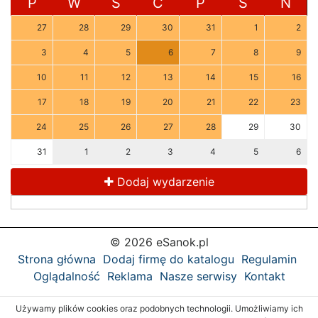
P
W
Ś
C
P
S
N
27
28
29
30
31
1
2
3
4
5
6
7
8
9
10
11
12
13
14
15
16
17
18
19
20
21
22
23
24
25
26
27
28
29
30
31
1
2
3
4
5
6
Dodaj wydarzenie
© 2026 eSanok.pl
Strona główna
Dodaj firmę do katalogu
Regulamin
Oglądalność
Reklama
Nasze serwisy
Kontakt
Używamy plików cookies oraz podobnych technologii. Umożliwiamy ich