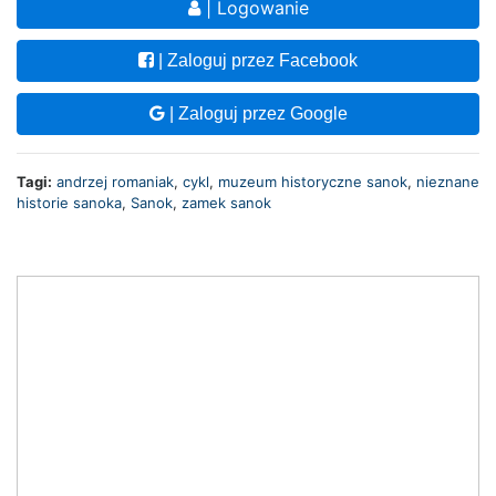
| Logowanie
| Zaloguj przez Facebook
| Zaloguj przez Google
Tagi:
andrzej romaniak
,
cykl
,
muzeum historyczne sanok
,
nieznane
historie sanoka
,
Sanok
,
zamek sanok