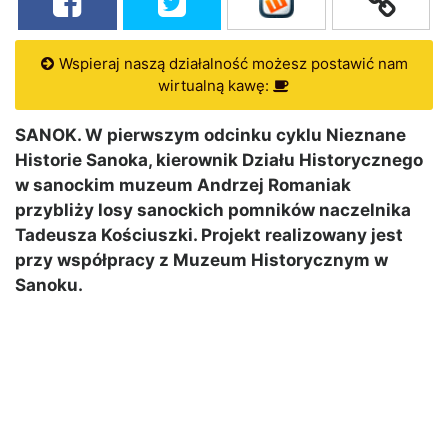
Wspieraj naszą działalność możesz postawić nam
wirtualną kawę:
SANOK. W pierwszym odcinku cyklu Nieznane
Historie Sanoka, kierownik Działu Historycznego
w sanockim muzeum Andrzej Romaniak
przybliży losy sanockich pomników naczelnika
Tadeusza Kościuszki. Projekt realizowany jest
przy współpracy z Muzeum Historycznym w
Sanoku.