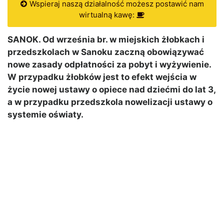
Wspieraj naszą działalność możesz postawić nam
wirtualną kawę:
SANOK. Od września br. w miejskich żłobkach i
przedszkolach w Sanoku zaczną obowiązywać
nowe zasady odpłatności za pobyt i wyżywienie.
W przypadku żłobków jest to efekt wejścia w
życie nowej ustawy o opiece nad dziećmi do lat 3,
a w przypadku przedszkola nowelizacji ustawy o
systemie oświaty.