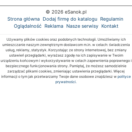
© 2026 eSanok.pl
Strona główna
Dodaj firmę do katalogu
Regulamin
Oglądalność
Reklama
Nasze serwisy
Kontakt
Używamy plików cookies oraz podobnych technologii. Umożliwiamy ich
umieszczanie naszym zewnętrznym dostawcom m.in. w celach: świadczenia
usług, reklamy, statystyk. Korzystając ze strony internetowej, bez zmiany
ustawień przeglądarki, wyrażasz zgodę na ich zapisywanie w Twoim
urządzeniu końcowym i wykorzystywanie w celach zapewnienia poprawnego i
bezpiecznego funkcjonowania strony. Pamiętaj, że możesz samodzielnie
zarządzać plikami cookies, zmieniając ustawienia przeglądarki. Więcej
informacji o tym jak przetwarzamy Twoje dane osobowe znajdziesz w
polityce
prywatności.