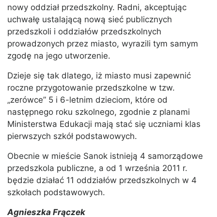
nowy oddział przedszkolny. Radni, akceptując
uchwałę ustalającą nową sieć publicznych
przedszkoli i oddziałów przedszkolnych
prowadzonych przez miasto, wyrazili tym samym
zgodę na jego utworzenie.
Dzieje się tak dlatego, iż miasto musi zapewnić
roczne przygotowanie przedszkolne w tzw.
„zerówce” 5 i 6-letnim dzieciom, które od
następnego roku szkolnego, zgodnie z planami
Ministerstwa Edukacji mają stać się uczniami klas
pierwszych szkół podstawowych.
Obecnie w mieście Sanok istnieją 4 samorządowe
przedszkola publiczne, a od 1 września 2011 r.
będzie działać 11 oddziałów przedszkolnych w 4
szkołach podstawowych.
Agnieszka Frączek