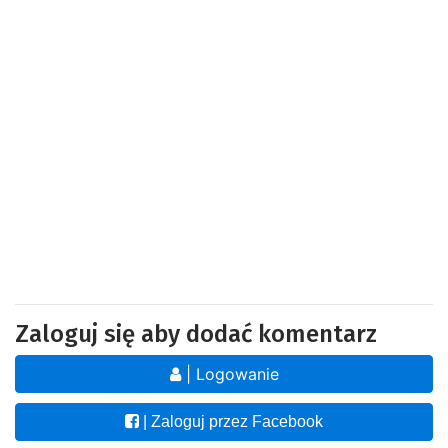
Zaloguj się aby dodać komentarz
| Logowanie
| Zaloguj przez Facebook