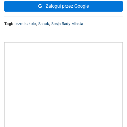
| Zaloguj przez Google
Tagi:
przedszkole
,
Sanok
,
Sesja Rady Miasta