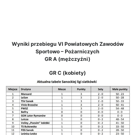
Wyniki przebiegu VI Powiatowych Zawodów
Sportowo – Pożarniczych
GR A (mężczyźni)
GR C (kobiety)