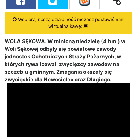
Wspieraj naszą działalność możesz postawić nam
wirtualną kawę:
WOLA SĘKOWA. W minioną niedzielę (4 bm.) w
Woli Sękowej odbyły się powiatowe zawody
jednostek Ochotniczych Straży Pożarnych, w
których rywalizowali zwycięzcy zawodów na
szczeblu gminnym. Zmagania okazały się
zwycięskie dla Nowosielec oraz Długiego.