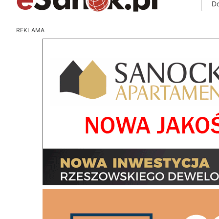
D
REKLAMA