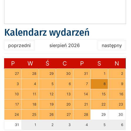
Kalendarz wydarzeń
poprzedni
sierpień 2026
następny
P
W
Ś
C
P
S
N
27
28
29
30
31
1
2
3
4
5
6
7
8
9
10
11
12
13
14
15
16
17
18
19
20
21
22
23
24
25
26
27
28
29
30
31
1
2
3
4
5
6