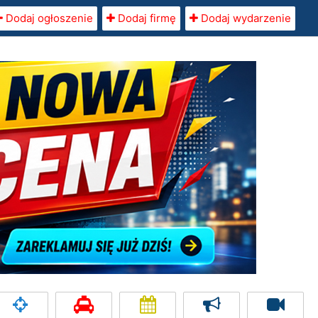
Dodaj ogłoszenie
Dodaj firmę
Dodaj wydarzenie