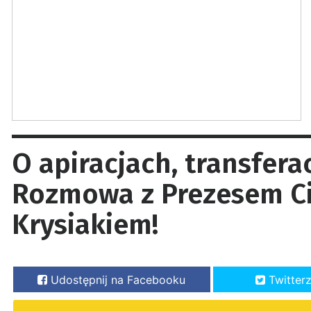
O apiracjach, transfera
Rozmowa z Prezesem Ci
Krysiakiem!
Udostępnij na Facebooku
Twitter