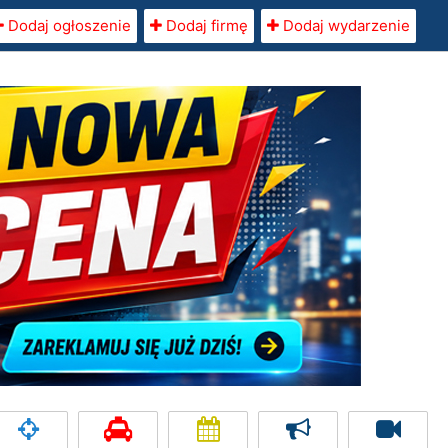
Dodaj ogłoszenie
Dodaj firmę
Dodaj wydarzenie