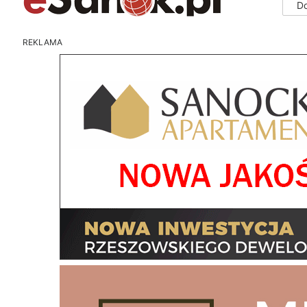
D
REKLAMA