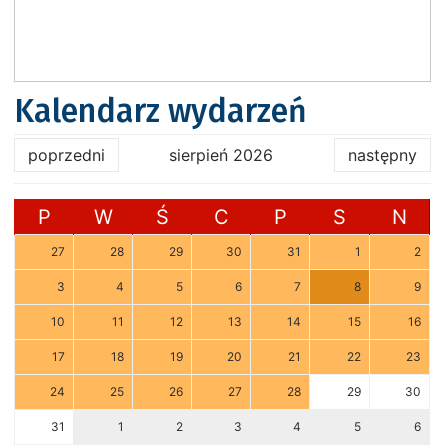
Kalendarz wydarzeń
poprzedni
sierpień 2026
następny
P
W
Ś
C
P
S
N
27
28
29
30
31
1
2
3
4
5
6
7
8
9
10
11
12
13
14
15
16
17
18
19
20
21
22
23
24
25
26
27
28
29
30
31
1
2
3
4
5
6