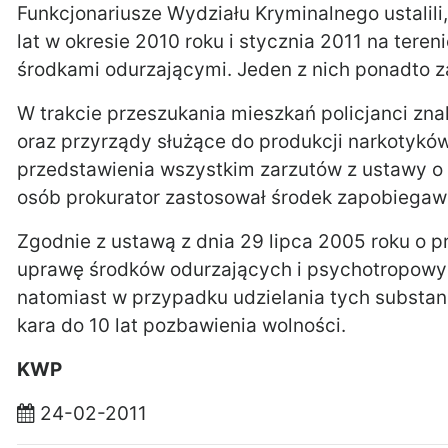
Funkcjonariusze Wydziału Kryminalnego ustalil
lat w okresie 2010 roku i stycznia 2011 na teren
środkami odurzającymi. Jeden z nich ponadto z
W trakcie przeszukania mieszkań policjanci zna
oraz przyrządy służące do produkcji narkotyk
przedstawienia wszystkim zarzutów z ustawy o 
osób prokurator zastosował środek zapobiegawc
Zgodnie z ustawą z dnia 29 lipca 2005 roku o p
uprawę środków odurzających i psychotropowych
natomiast w przypadku udzielania tych substanc
kara do 10 lat pozbawienia wolności.
KWP
24-02-2011