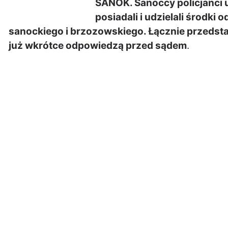
SANOK.
Sanoccy policjanci 
posiadali i udzielali środki 
sanockiego i brzozowskiego. Łącznie przedsta
już wkrótce odpowiedzą przed sądem
.