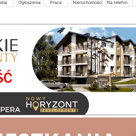
odaj
Ogłoszenia
Praca
Nieruchomości
Na telefon