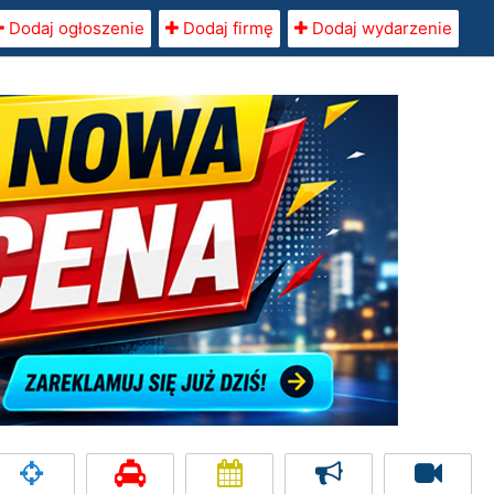
Dodaj ogłoszenie
Dodaj firmę
Dodaj wydarzenie