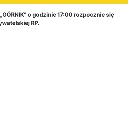
„GÓRNIK” o godzinie 17:00 rozpocznie się
atelskiej RP.