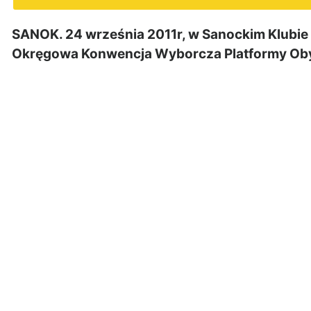
SANOK. 24 września 2011r, w Sanockim Klubie 
Okręgowa Konwencja Wyborcza Platformy Obyw