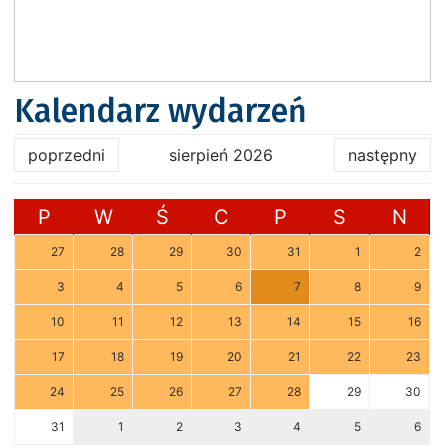
Kalendarz wydarzeń
poprzedni
sierpień 2026
następny
P
W
Ś
C
P
S
N
27
28
29
30
31
1
2
3
4
5
6
7
8
9
10
11
12
13
14
15
16
17
18
19
20
21
22
23
24
25
26
27
28
29
30
31
1
2
3
4
5
6