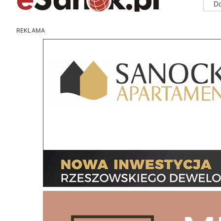
D
REKLAMA