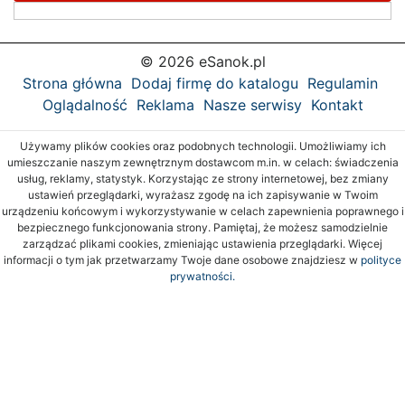
© 2026 eSanok.pl
Strona główna
Dodaj firmę do katalogu
Regulamin
Oglądalność
Reklama
Nasze serwisy
Kontakt
Używamy plików cookies oraz podobnych technologii. Umożliwiamy ich
umieszczanie naszym zewnętrznym dostawcom m.in. w celach: świadczenia
usług, reklamy, statystyk. Korzystając ze strony internetowej, bez zmiany
ustawień przeglądarki, wyrażasz zgodę na ich zapisywanie w Twoim
urządzeniu końcowym i wykorzystywanie w celach zapewnienia poprawnego i
bezpiecznego funkcjonowania strony. Pamiętaj, że możesz samodzielnie
zarządzać plikami cookies, zmieniając ustawienia przeglądarki. Więcej
informacji o tym jak przetwarzamy Twoje dane osobowe znajdziesz w
polityce
prywatności.