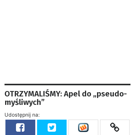
OTRZYMALIŚMY: Apel do „pseudo-
myśliwych”
Udostępnij na: