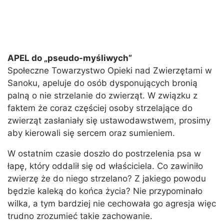
APEL do „pseudo-myśliwych”
Społeczne Towarzystwo Opieki nad Zwierzętami w
Sanoku, apeluje do osób dysponujących bronią
palną o nie strzelanie do zwierząt. W związku z
faktem że coraz częściej osoby strzelające do
zwierząt zasłaniały się ustawodawstwem, prosimy
aby kierowali się sercem oraz sumieniem.
W ostatnim czasie doszło do postrzelenia psa w
łapę, który oddalił się od właściciela. Co zawiniło
zwierzę że do niego strzelano? Z jakiego powodu
będzie kaleką do końca życia? Nie przypominało
wilka, a tym bardziej nie cechowała go agresja więc
trudno zrozumieć takie zachowanie.