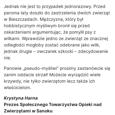
Jednak nie jest to przypadek jednorazowy. Przed
paroma laty doszło do zastrzelenia dwóch zwierząt
w Bieszczadach. Mężczyzna, który był
hobbistycznym myśliwym bronił się przed
oskarżeniami argumentując, że pomylił psy z
wilkami. Wprawdzie jedno ze zwierząt ze znacznej
odległości mogłoby zostać odebrane jako wilk,
jednak drugie – owczarek szkocki – zdecydowanie
nie.
Panowie „pseudo-myśliwi” prosimy zastanówcie się
zanim oddacie strzał! Możecie wyrządzić wiele
krzywdy, nie tylko zwierzętom lecz także ich
właścicielom.
Krystyna Harna
Prezes Społecznego Towarzystwa Opieki nad
Zwierzętami w Sanoku