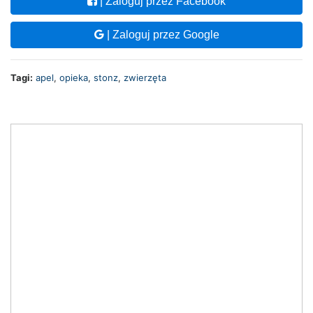
| Zaloguj przez Facebook
| Zaloguj przez Google
Tagi:
apel
,
opieka
,
stonz
,
zwierzęta