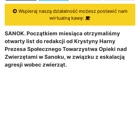
Wspieraj naszą działalność możesz postawić nam
wirtualną kawę:
SANOK. Początkiem miesiąca otrzymaliśmy
otwarty list do redakcji od Krystyny Harny
Prezesa Społecznego Towarzystwa Opieki nad
Zwierzętami w Sanoku, w związku z eskalacją
agresji wobec zwierząt.