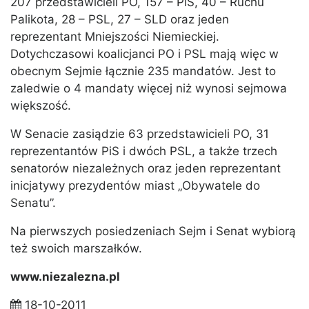
207 przedstawicieli PO, 157 – PiS, 40 – Ruchu
Palikota, 28 – PSL, 27 – SLD oraz jeden
reprezentant Mniejszości Niemieckiej.
Dotychczasowi koalicjanci PO i PSL mają więc w
obecnym Sejmie łącznie 235 mandatów. Jest to
zaledwie o 4 mandaty więcej niż wynosi sejmowa
większość.
W Senacie zasiądzie 63 przedstawicieli PO, 31
reprezentantów PiS i dwóch PSL, a także trzech
senatorów niezależnych oraz jeden reprezentant
inicjatywy prezydentów miast „Obywatele do
Senatu”.
Na pierwszych posiedzeniach Sejm i Senat wybiorą
też swoich marszałków.
www.niezalezna.pl
18-10-2011