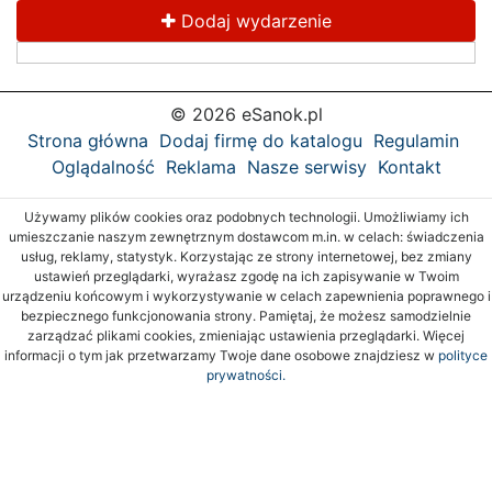
Dodaj wydarzenie
© 2026 eSanok.pl
Strona główna
Dodaj firmę do katalogu
Regulamin
Oglądalność
Reklama
Nasze serwisy
Kontakt
Używamy plików cookies oraz podobnych technologii. Umożliwiamy ich
umieszczanie naszym zewnętrznym dostawcom m.in. w celach: świadczenia
usług, reklamy, statystyk. Korzystając ze strony internetowej, bez zmiany
ustawień przeglądarki, wyrażasz zgodę na ich zapisywanie w Twoim
urządzeniu końcowym i wykorzystywanie w celach zapewnienia poprawnego i
bezpiecznego funkcjonowania strony. Pamiętaj, że możesz samodzielnie
zarządzać plikami cookies, zmieniając ustawienia przeglądarki. Więcej
informacji o tym jak przetwarzamy Twoje dane osobowe znajdziesz w
polityce
prywatności.