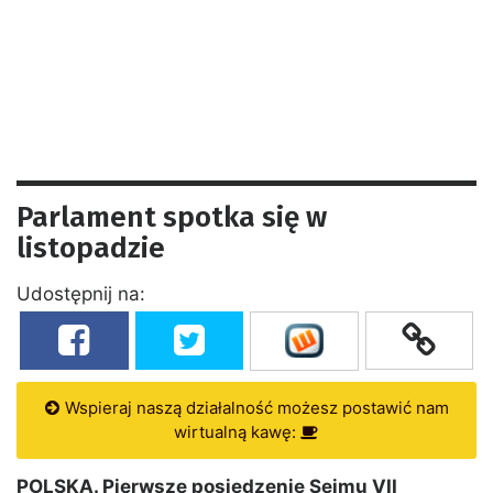
Parlament spotka się w
listopadzie
Udostępnij na:
Wspieraj naszą działalność możesz postawić nam
wirtualną kawę:
POLSKA. Pierwsze posiedzenie Sejmu VII