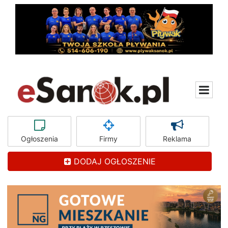
Ogłoszenia
Firmy
Reklama
DODAJ OGŁOSZENIE