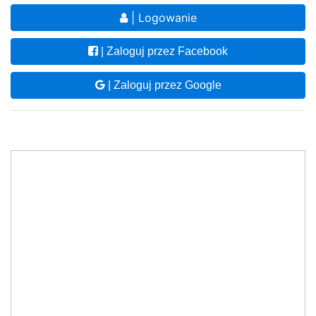
| Logowanie
| Zaloguj przez Facebook
| Zaloguj przez Google