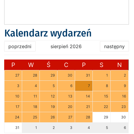
Kalendarz wydarzeń
poprzedni
sierpień 2026
następny
P
W
Ś
C
P
S
N
27
28
29
30
31
1
2
3
4
5
6
7
8
9
10
11
12
13
14
15
16
17
18
19
20
21
22
23
24
25
26
27
28
29
30
31
1
2
3
4
5
6