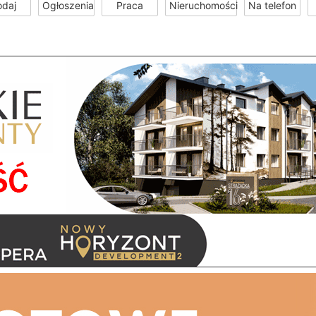
odaj
Ogłoszenia
Praca
Nieruchomości
Na telefon