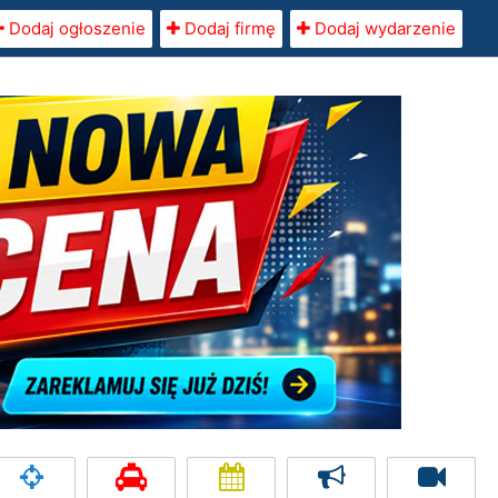
Dodaj ogłoszenie
Dodaj firmę
Dodaj wydarzenie