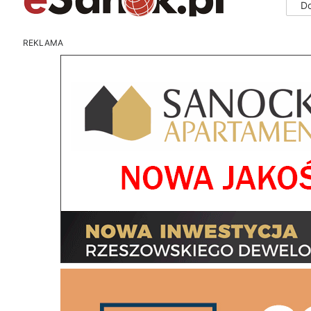
D
REKLAMA