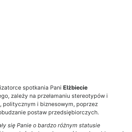
izatorce spotkania Pani
Elżbiecie
go, zależy na przełamaniu stereotypów i
m, politycznym i biznesowym, poprzez
pobudzanie postaw przedsiębiorczych.
ały się Panie o bardzo różnym statusie