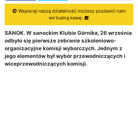
Wspieraj naszą działalność możesz postawić nam
wirtualną kawę:
SANOK. W sanockim Klubie Górnika, 26 września
odbyło się pierwsze zebranie szkoleniowo-
organizacyjne komisji wyborczych. Jednym z
jego elementów był wybór przewodniczących i
wiceprzewodniczących komisji.